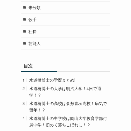
未分類
歌手
社長
芸能人
目次
水道橋博士の学歴まとめ!
水道橋博士の大学は明治大学！4日で退
学！？
水道橋博士の高校は倉敷青稜高校！病気で
留年！？
水道橋博士の中学校は岡山大学教育学部付
属中学！初めて落ちこぼれに！？