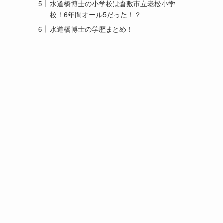
水道橋博士の小学校は倉敷市立老松小学
校！6年間オール5だった！？
水道橋博士の学歴まとめ！