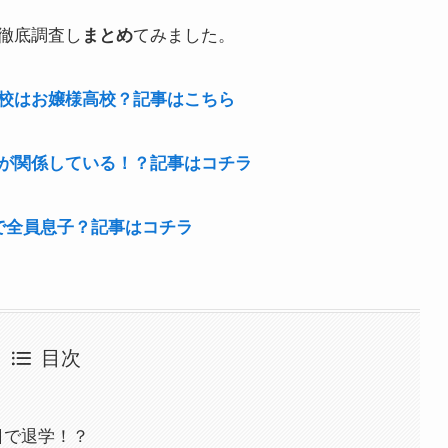
徹底調査し
てみました。
まとめ
校はお嬢様高校？記事はこちら
が関係している！？記事はコチラ
で全員息子？記事はコチラ
目次
日で退学！？