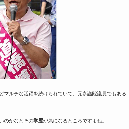
どマルチな活躍を続けられていて、元参議院議員でもある
いのかなとその
が気になるところですよね。
学歴