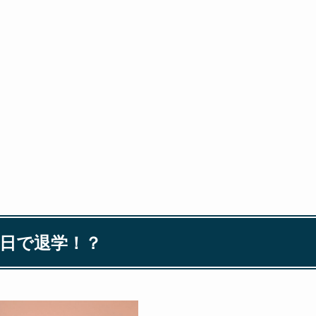
4日で退学！？