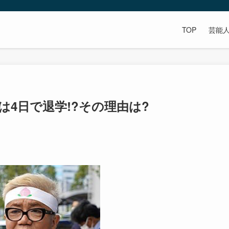
TOP
芸能
は4日で退学!?その理由は?