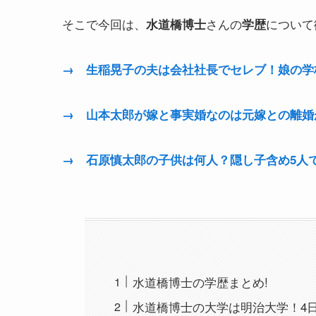
そこで今回は、
さんの
について
水道橋博士
学歴
→ 生稲晃子の夫は会社社長でセレブ！娘の学
→ 山本太郎が嫁と事実婚なのは元嫁との離婚
→ 石原慎太郎の子供は何人？隠し子含め5人
水道橋博士の学歴まとめ!
水道橋博士の大学は明治大学！4