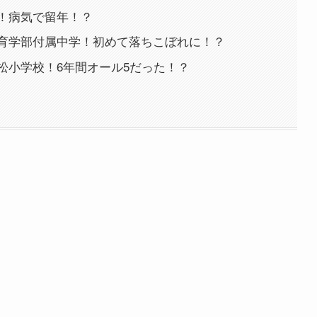
！病気で留年！？
育学部付属中学！初めて落ちこぼれに！？
松小学校！6年間オール5だった！？