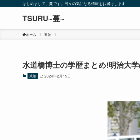
はじめまして、蔓です。日々の気になる情報をお届けします
TSURU~蔓~
ホーム
政治
水道橋博士の学歴まとめ!明治大学
政治
2024年2月15日