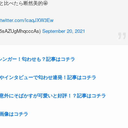
.twitter.com/lcaqJXW3Ew
5sAZUgMhqcccAs)
September 20, 2021
歴シンガー！匂わせも？記事はコチラ
Sやインタビューで匂わせ連発！記事はコチラ
意外にそばかすが可愛いと好評！？記事はコチラ
画像はコチラ