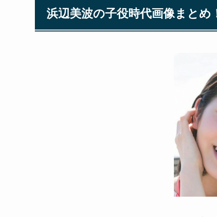
浜辺美波の子役時代画像まとめ
今やテレビで見ない日は無いといっても過言で