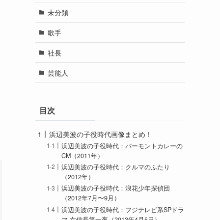
未分類
歌手
社長
芸能人
目次
浜辺美波の子役時代画像まとめ！
浜辺美波の子役時代：バーモントカレーの
CM（2011年）
浜辺美波の子役時代：クルマのふたり
（2012年）
浜辺美波の子役時代：浪花少年探偵団
（2012年7月〜9月）
浜辺美波の子役時代：フジテレビ系SPドラ
マ 女信長第一夜（2013年4月5日）