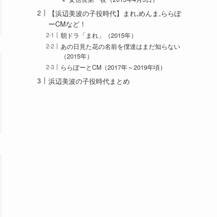
【浜辺美波の子役時代】まれ,めんま,ららぽ
ーCMなど！
朝ドラ「まれ」（2015年）
あの日見た花の名前を僕達はまだ知らない
（2015年）
ららぽーとCM（2017年～2019年頃）
浜辺美波の子役時代まとめ