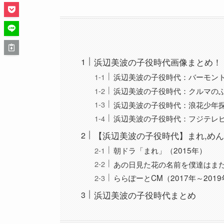
浜辺美波の子役時代画像まとめ！
浜辺美波の子役時代：バーモント
浜辺美波の子役時代：クルマのふ
浜辺美波の子役時代：浪花少年探偵
浜辺美波の子役時代：フジテレビ系
【浜辺美波の子役時代】まれ,めん
朝ドラ「まれ」（2015年）
あの日見た花の名前を僕達はまだ
ららぽーとCM（2017年～201
浜辺美波の子役時代まとめ