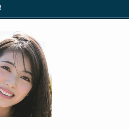
！
はないくらい人気女優になった浜辺美波さん。