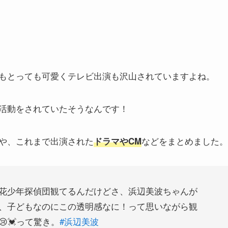
もとっても可愛くテレビ出演も沢山されていますよね。
活動をされていたそうなんです！
や、これまで出演された
などをまとめました。
ドラマやCM
花少年探偵団観てるんだけどさ、浜辺美波ちゃんが
、子どもなのにこの透明感なに！って思いながら観
💓って驚き。
#浜辺美波