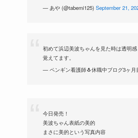
— あや (@tabemi125)
September 21, 20
初めて浜辺美波ちゃんを見た時は透明感
覚えてます。
— ペンギン看護師🐧休職中ブログ3ヶ月目 (@
今日発売！
美波ちゃん表紙の美的
まさに美的という写真内容
同じく、発売される表紙でないＶＯＣＥ