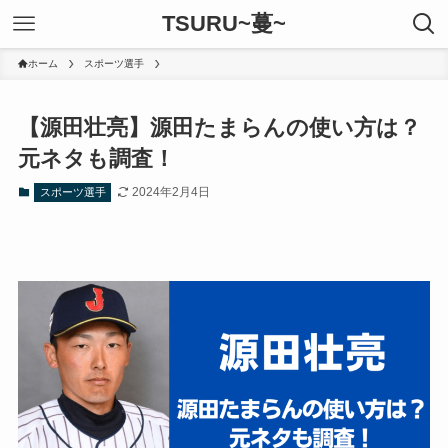
TSURU~蔓~
ホーム
スポーツ選手
【源田壮亮】源田たまらんの使い方は？
元ネタも調査！
2024年2月4日
スポーツ選手