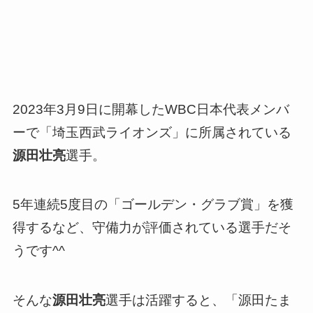
2023年3月9日に開幕したWBC日本代表メンバ
ーで「埼玉西武ライオンズ」に所属されている
源田壮亮
選手。
5年連続5度目の「ゴールデン・グラブ賞」を獲
得するなど、守備力が評価されている選手だそ
うです^^
そんな
源田壮亮
選手は活躍すると、「源田たま