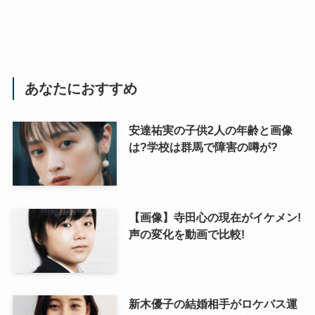
あなたにおすすめ
安達祐実の子供2人の年齢と画像
は?学校は群馬で障害の噂が?
【画像】寺田心の現在がイケメン!
声の変化を動画で比較!
新木優子の結婚相手がロケバス運