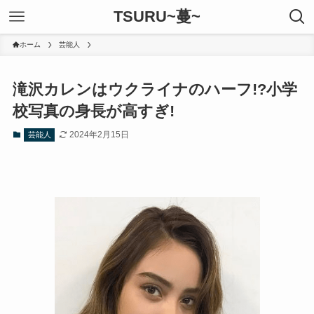
TSURU~蔓~
ホーム
芸能人
滝沢カレンはウクライナのハーフ!?小学
校写真の身長が高すぎ!
2024年2月15日
芸能人