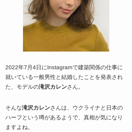
2022年7月4日にInstagramで建築関係の仕事に
就いている一般男性と結婚したことを発表され
た、モデルの
滝沢カレン
さん。
そんな
滝沢カレン
さんは、ウクライナと日本の
ハーフという噂があるようで、真相が気になり
ますよね。