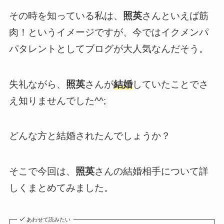
その時を知っている私は、
照英
さんといえば筋
肉！というイメージですが、今ではイクメンパ
パタレントとしてブログが大人気なんだそう。
失礼ながら、
照英
さんが
結婚
していたことでさ
え知りませんでした^^;
どんな方と結婚されたんでしょうか？
そこで今回は、
照英
さんの結婚相手について詳
しくまとめてみました。
あわせて読みたい