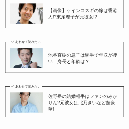
【画像】ケインコスギの嫁は香港
人!?東尾理子が元彼女!?
あわせて読みたい
池谷直樹の息子は騎手で年収が凄
い！身長と年齢は？
あわせて読みたい
佐野岳の結婚相手はファンのみか
りん?元彼女は北乃きいなど超豪
華!