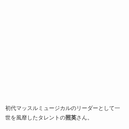
初代マッスルミュージカルのリーダーとして一
世を風靡したタレントの
照英
さん。