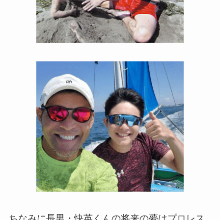
ちなみに長男・快英くんの将来の夢はプロレス