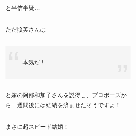
と半信半疑…
ただ照英さんは
本気だ！
と嫁の阿部和加子さんを説得し、プロポーズか
ら一週間後には結納を済ませたそうですよ！
まさに超スピード結婚！