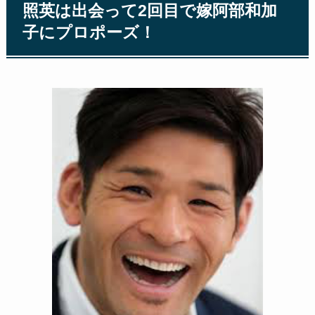
照英は出会って2回目で嫁阿部和加
子にプロポーズ！