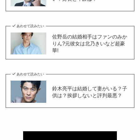
あわせて読みたい
佐野岳の結婚相手はファンのみか
りん?元彼女は北乃きいなど超豪
華!
あわせて読みたい
鈴木亮平は結婚して妻がいる？子
供は？挨拶しないと評判最悪？