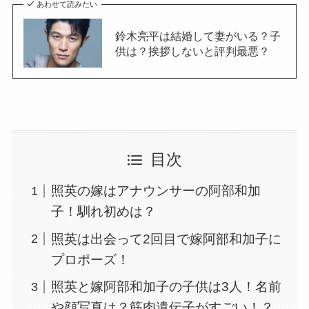
あわせて読みたい
鈴木亮平は結婚して妻がいる？子
供は？挨拶しないと評判最悪？
目次
照英の嫁はアナウンサーの阿部和加
子！馴れ初めは？
照英は出会って2回目で嫁阿部和加子に
プロポーズ！
照英と嫁阿部和加子の子供は3人！名前
や顔写真は？筋肉遺伝子がすごい！？