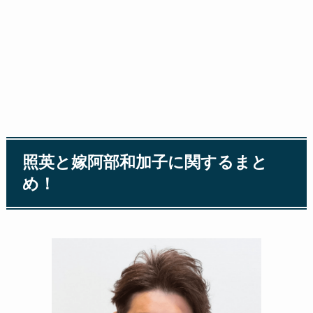
照英と嫁阿部和加子に関するまと
め！