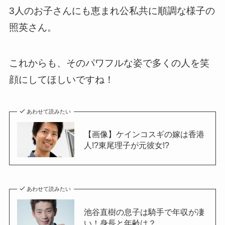
3人のお子さんにも恵まれ公私共に順調な様子の
照英さん。
これからも、そのパワフルな姿で多くの人を笑
顔にしてほしいですね！
あわせて読みたい
【画像】ケインコスギの嫁は香港
人!?東尾理子が元彼女!?
あわせて読みたい
池谷直樹の息子は騎手で年収が凄
い！身長と年齢は？