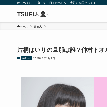
はじめまして、蔓です。日々の気になる情報をお届けします
TSURU~蔓~
ホーム
芸能人
片桐はいりの旦那は誰？仲村トオ
芸能人
2024年1月17日