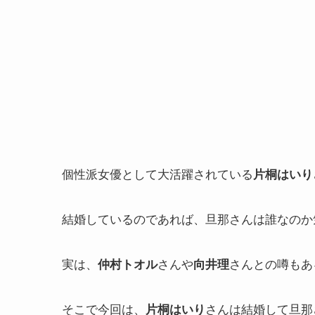
個性派女優として大活躍されている
片桐はいり
結婚しているのであれば、旦那さんは誰なのか
実は、
さんや
さんとの噂もあ
仲村トオル
向井理
そこで今回は、
さんは結婚して旦那
片桐はいり