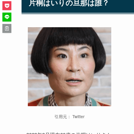
片桐はいりの旦那は誰？
引用元： Twitter