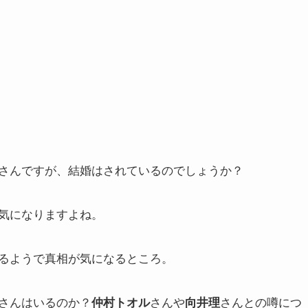
さんですが、結婚はされているのでしょうか？
気になりますよね。
るようで真相が気になるところ。
さんはいるのか？
さんや
さんとの噂につ
仲村トオル
向井理