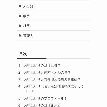
未分類
歌手
社長
芸能人
目次
片桐はいりの旦那は誰？
片桐はいりと仲村トオルの噂？
片桐はいりと向井理との噂の真相は？
片桐はいりは若い頃は椎名林檎にそっく
り！？
片桐はいりのプロフィール！
片桐はいりの旦那まとめ