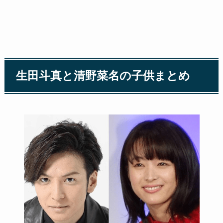
生田斗真と清野菜名の子供まとめ