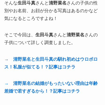
そんな
生田斗真
さんと
清野菜名
さんの子供の性
別やお名前、お顔が分かる写真はあるのかなど
気になるところですよね！
そこで今回は、
生田斗真
さんと
清野菜名
さんの
子供について詳しく調査しました。
→ 清野菜名と生田斗真の馴れ初めはウロボロ
ス！私服が似てる！？記事はコチラ
→ 清野菜名の結婚がもったいない理由は年齢
差婚で若すぎるから！？記事はコチラ