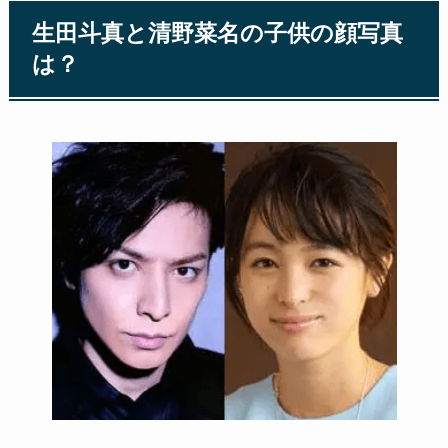
生田斗真と清野菜名の子供の顔写真
は？