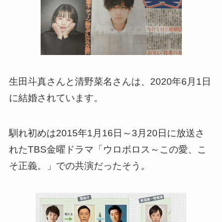
生田斗真さんと清野菜名さんは、2020年6月1日
に結婚されています。
馴れ初めは2015年1月16日～3月20日に放送さ
れたTBS金曜ドラマ「ウロボロス～この愛、こ
そ正義。」での共演だったそう。