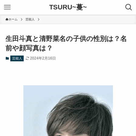
TSURU~蔓~
ホーム
芸能人
生田斗真と清野菜名の子供の性別は？名
前や顔写真は？
2024年2月16日
芸能人