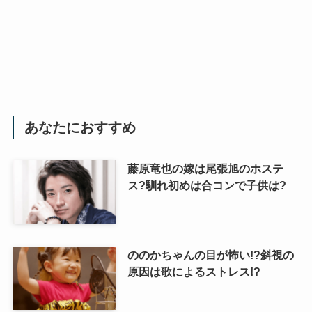
あなたにおすすめ
藤原竜也の嫁は尾張旭のホステ
ス?馴れ初めは合コンで子供は?
ののかちゃんの目が怖い!?斜視の
原因は歌によるストレス!?