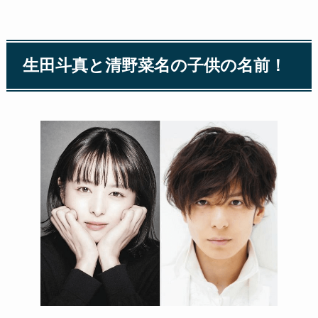
生田斗真と清野菜名の子供の名前！