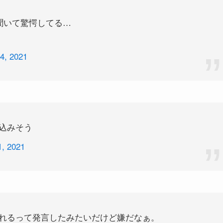
聞いて驚愕してる…
4, 2021
込みそう
, 2021
れるって発言したみたいだけど嫌だなぁ。
し、高身長の方がセクシーで女性らしくて好き。高