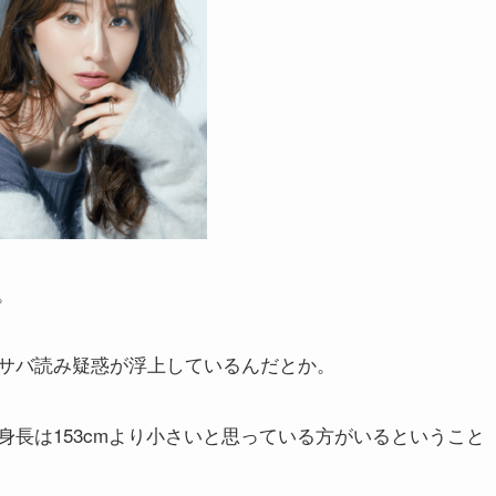
。
サバ読み疑惑が浮上しているんだとか。
長は153cmより小さいと思っている方がいるということ