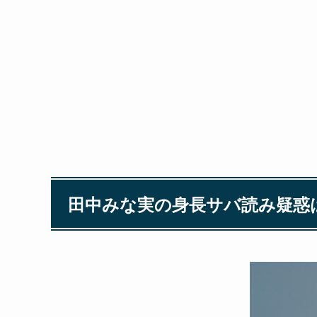
田中みな実の身長サバ読み疑惑