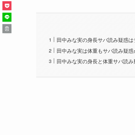
田中みな実の身長サバ読み疑惑は
田中みな実は体重もサバ読み疑惑
田中みな実の身長と体重サバ読み