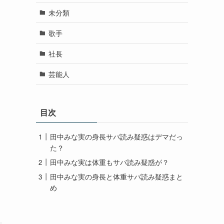
未分類
歌手
社長
芸能人
目次
田中みな実の身長サバ読み疑惑はデマだっ
た？
田中みな実は体重もサバ読み疑惑が？
田中みな実の身長と体重サバ読み疑惑まと
め