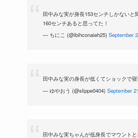
田中みな実が身長153センチしかないと
160センチあると思ってた！
— ちにこ (@ibihconaieh25)
September 2
田中みな実の身長が低くてショックで寝
— ゆやおう (@slippe0404)
September 21
田中みな実ちゃんが低身長でマウントと
私は低身長をコンプレックスに感じてる