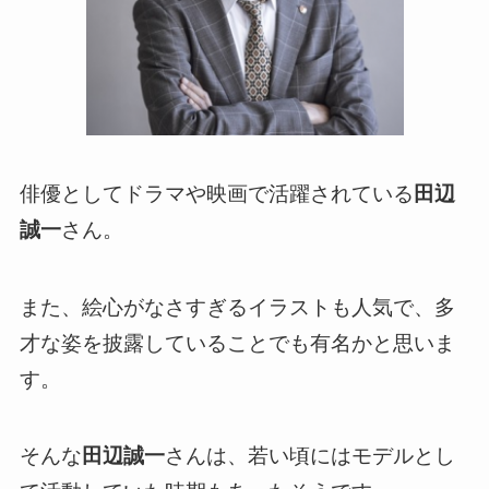
俳優としてドラマや映画で活躍されている
田辺
誠一
さん。
また、絵心がなさすぎるイラストも人気で、多
才な姿を披露していることでも有名かと思いま
す。
そんな
田辺誠一
さんは、若い頃にはモデルとし