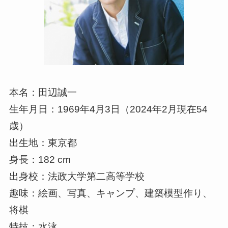
本名：田辺誠一
生年月日：1969年4月3日（2024年2月現在54
歳）
出生地：東京都
身長：182 cm
出身校：法政大学第二高等学校
趣味：絵画、写真、キャンプ、建築模型作り、
将棋
特技：水泳