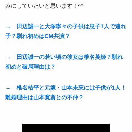
みにしていたいと思います！^^
→ 田辺誠一と大塚寧々の子供は息子1人で連れ
子？馴れ初めはCM共演？
→ 田辺誠一の若い頃の彼女は椎名英姫？馴れ
初めと破局理由は？
→ 椎名桔平と元嫁・山本未來には子供が1人！
離婚理由は山本寛斎との不仲？