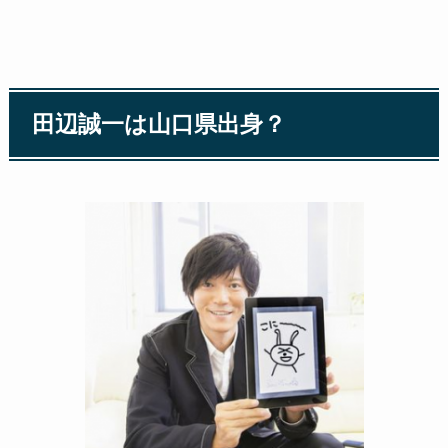
田辺誠一は山口県出身？