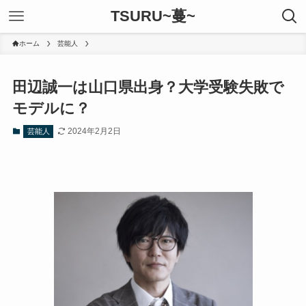
TSURU~蔓~
ホーム
芸能人
田辺誠一は山口県出身？大学受験失敗で
モデルに？
2024年2月2日
芸能人