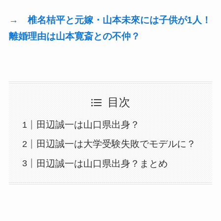
→ 椎名桔平と元嫁・山本未來には子供が1人！
離婚理由は山本寛斎との不仲？
目次
田辺誠一は山口県出身？
田辺誠一は大学受験失敗でモデルに？
田辺誠一は山口県出身？まとめ