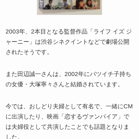
2003年、2本目となる監督作品「ライフ イズ ジ
ャーニー」は渋谷シネクイントなどで劇場公開
されたそうです。
また田辺誠一さんは、2002年にバツイチ子持ち
の女優・大塚寧々さんと結婚されています。
今では、おしどり夫婦として有名で、一緒にCM
に出演したり、映画「恋するヴァンパイア」で
は夫婦役として共演したことでも話題となりま
した。