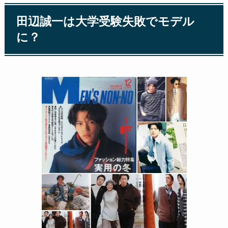
田辺誠一は大学受験失敗でモデル
に？