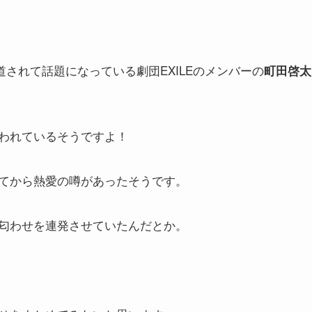
されて話題になっている劇団EXILEのメンバーの
町田啓太
われているそうですよ！
てから熱愛の噂があったそうです。
で匂わせを連発させていたんだとか。