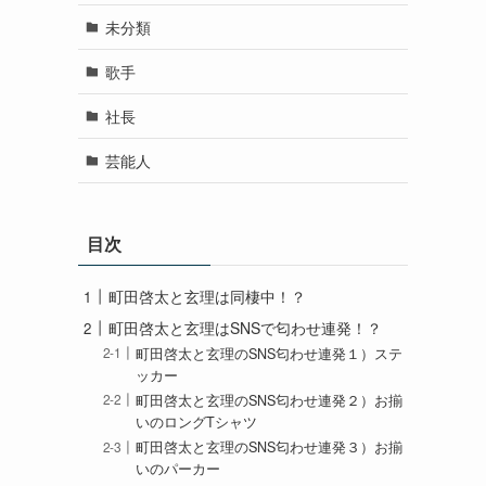
未分類
歌手
社長
芸能人
目次
町田啓太と玄理は同棲中！？
町田啓太と玄理はSNSで匂わせ連発！？
町田啓太と玄理のSNS匂わせ連発１）ステ
ッカー
町田啓太と玄理のSNS匂わせ連発２）お揃
いのロングTシャツ
町田啓太と玄理のSNS匂わせ連発３）お揃
いのパーカー