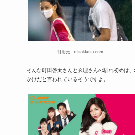
引用元：misokkasu.com
そんな町田啓太さんと玄理さんの馴れ初めは、2
かけだと言われているそうですよ。