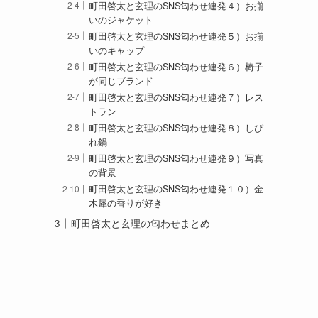
町田啓太と玄理のSNS匂わせ連発４）お揃
いのジャケット
町田啓太と玄理のSNS匂わせ連発５）お揃
いのキャップ
町田啓太と玄理のSNS匂わせ連発６）椅子
が同じブランド
町田啓太と玄理のSNS匂わせ連発７）レス
トラン
町田啓太と玄理のSNS匂わせ連発８）しび
れ鍋
町田啓太と玄理のSNS匂わせ連発９）写真
の背景
町田啓太と玄理のSNS匂わせ連発１０）金
木犀の香りが好き
町田啓太と玄理の匂わせまとめ