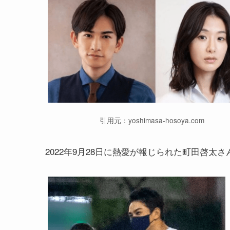
引用元：yoshimasa-hosoya.com
2022年9月28日に熱愛が報じられた町田啓太