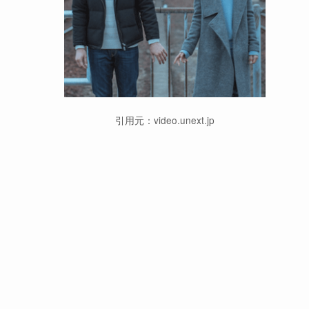
引用元：video.unext.jp