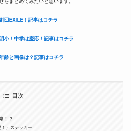
せをまとめてみたいと思います。
団EXILE！記事はコチラ
明小！中学は慶応！記事はコチラ
年齢と画像は？記事はコチラ
目次
発！？
発１）ステッカー