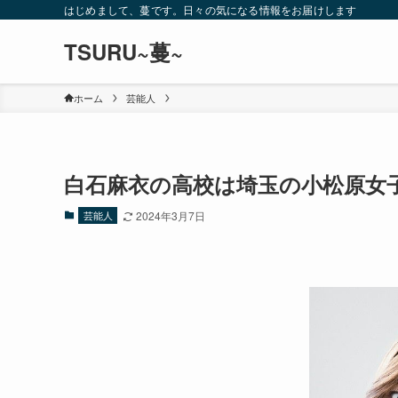
はじめまして、蔓です。日々の気になる情報をお届けします
TSURU~蔓~
ホーム
芸能人
白石麻衣の高校は埼玉の小松原女子
芸能人
2024年3月7日