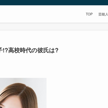
TOP
芸能
!?高校時代の彼氏は?