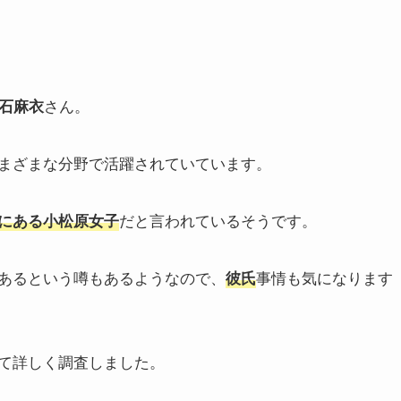
さん。
石麻衣
まざまな分野で活躍されていています。
だと言われているそうです。
にある小松原女子
あるという噂もあるようなので、
事情も気になります
彼氏
て詳しく調査しました。