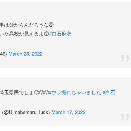
事は分からんだろうな🤭
いた高校が見えるよ😙
#白石麻衣
46)
March 28, 2022
県民でしょ🙄🙄🙄
#ウラ撮れちゃいました
#白石
 (@H_nabemaru_luck)
March 17, 2022