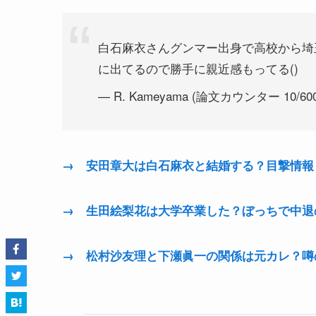
白石麻衣さんグンマー出身で高校から埼
に出てるので勝手に親近感もってる()
— R. Kameyama (論文カウンター 10/600
→ 安田章大は白石麻衣と結婚する？目撃情報
→ 生田絵梨花は大学卒業した？ぼっちで中退
→ 松村沙友理と下瀬眞一の関係は元カレ？噂