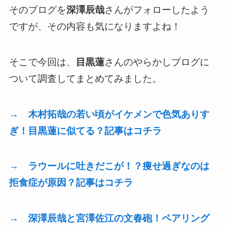
そのブログを
深澤辰哉
さんがフォローしたよう
ですが、その内容も気になりますよね！
そこで今回は、
目黒蓮
さんのやらかしブログに
ついて調査してまとめてみました。
→ 木村拓哉の若い頃がイケメンで色気ありす
ぎ！目黒蓮に似てる？記事はコチラ
→ ラウールに吐きだこが！？痩せ過ぎなのは
拒食症が原因？記事はコチラ
→ 深澤辰哉と宮澤佐江の文春砲！ペアリング