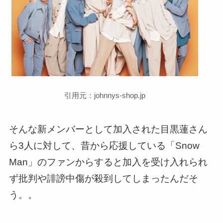
引用元：johnnys-shop.jp
そんな新メンバーとして加入された目黒蓮さん
ら3人に対して、昔から応援している「Snow
Man」のファンからすると加入を受け入れられ
ず批判や誹謗中傷が殺到してしまったんだそ
う。。