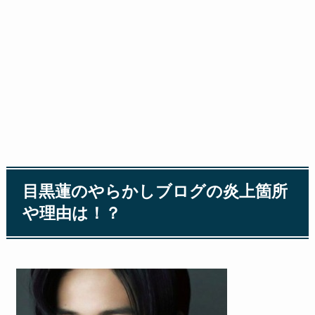
目黒蓮のやらかしブログの炎上箇所
や理由は！？