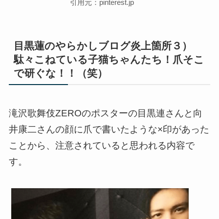
引用元：pinterest.jp
目黒蓮のやらかしブログ炎上箇所３）
駄々こねている子猫ちゃんたち！爪そこ
で研ぐな！！（笑）
滝沢歌舞伎ZEROのポスターの目黒連さんと向
井康二さんの顔に爪で書いたような×印があった
ことから、注意されていると思われる内容で
す。