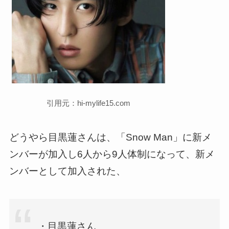
引用元：hi-mylife15.com
どうやら目黒蓮さんは、「Snow Man」に新メ
ンバーが加入し6人から9人体制になって、新メ
ンバーとして加入された、
・目黒蓮さん