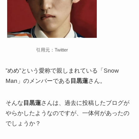
引用元：Twitter
”めめ”という愛称で親しまれている「Snow
Man」のメンバーである
目黒蓮
さん。
そんな
目黒蓮
さんは、過去に投稿したブログが
やらかしたようなのですが、一体何があったの
でしょうか？