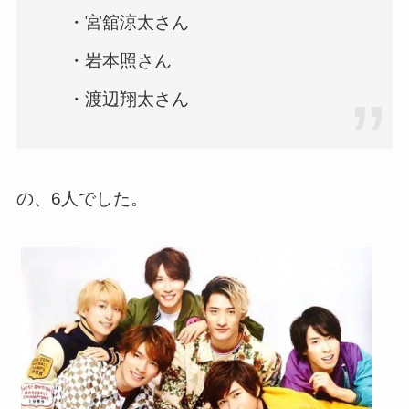
・宮舘涼太さん
・岩本照さん
・渡辺翔太さん
の、6人でした。