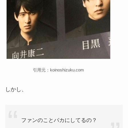
引用元：koinoshizuku.com
しかし、
ファンのことバカにしてるの？