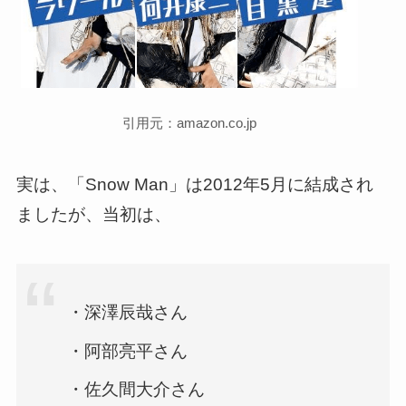
引用元：amazon.co.jp
実は、「Snow Man」は2012年5月に結成され
ましたが、当初は、
・深澤辰哉さん
・阿部亮平さん
・佐久間大介さん