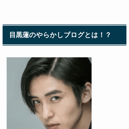
目黒蓮のやらかしブログとは！？