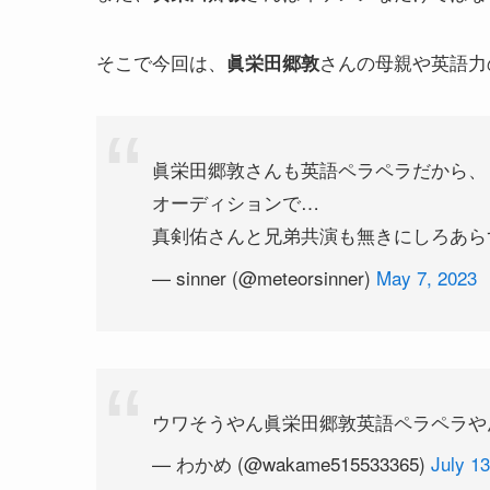
そこで今回は、
さんの母親や英語力
眞栄田郷敦
眞栄田郷敦さんも英語ペラペラだから、
オーディションで…
真剣佑さんと兄弟共演も無きにしろあら
— sinner (@meteorsinner)
May 7, 2023
ウワそうやん眞栄田郷敦英語ペラペラや
— わかめ (@wakame515533365)
July 13