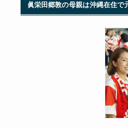
眞栄田郷敦の母親は沖縄在住で