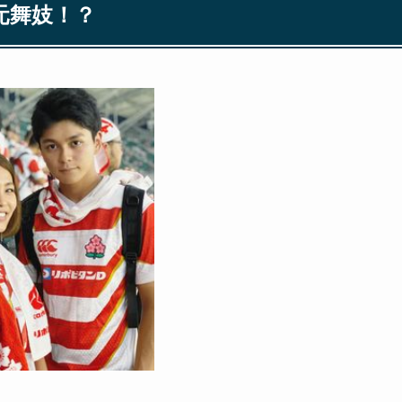
元舞妓！？