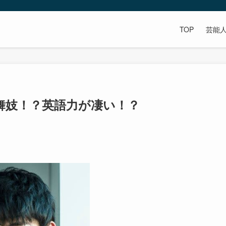
TOP
芸能
舞妓！？英語力が凄い！？