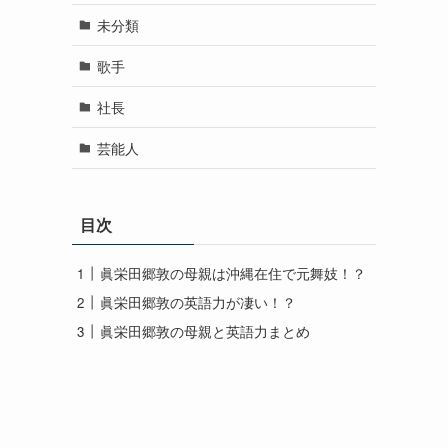
未分類
歌手
社長
芸能人
目次
眞栄田郷敦の母親は沖縄在住で元舞妓！？
眞栄田郷敦の英語力が凄い！？
眞栄田郷敦の母親と英語力まとめ