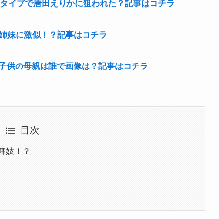
がタイプで唐田えりかに狙われた？記事はコチラ
谷姉妹に激似！？記事はコチラ
子供の母親は誰で画像は？記事はコチラ
目次
舞妓！？