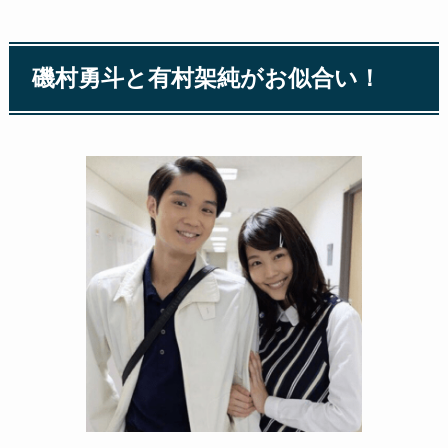
磯村勇斗と有村架純がお似合い！