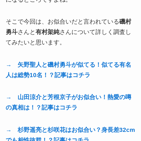
そこで今回は、お似合いだと言われている
磯村
勇斗
さんと
有村架純
さんについて詳しく調査し
てみたいと思います。
→ 矢野聖人と磯村勇斗が似てる！似てる有名
人は総勢10名！？記事はコチラ
→ 山田涼介と芳根京子がお似合い！熱愛の噂
の真相は！？記事はコチラ
→ 杉野遥亮と杉咲花はお似合い？身長差32cm
でも相性抜群！？記事はコチラ