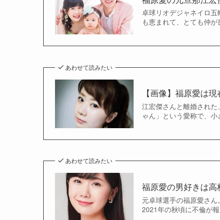
卓球リオデジャネイロ五
も恵まれて、とても仲が
あわせて読みたい
【画像】福原愛は現
江宏傑さんと離婚された
ゃん」という愛称で、小
あわせて読みたい
福原愛の男好きは高
元卓球選手の福原愛さん
2021年の秋頃に不倫が