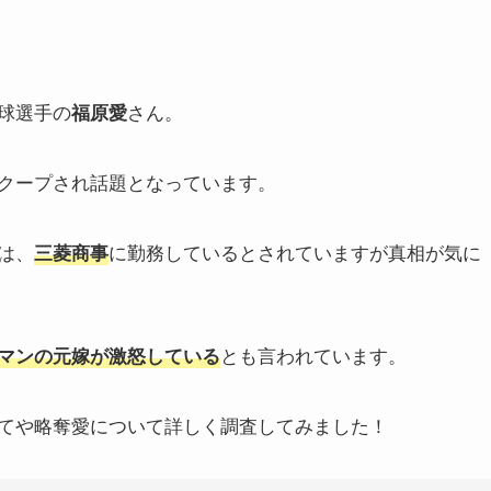
球選手の
さん。
福原愛
クープされ話題となっています。
は、
に勤務しているとされていますが真相が気に
三菱商事
とも言われています。
マンの元嫁が激怒している
てや略奪愛について詳しく調査してみました！