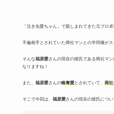
「泣き虫愛ちゃん」で親しまれてきた元プロ卓
不倫相手とされていた商社マンとの半同棲がス
そんな
さんの現在の彼氏である商社マン
福原愛
なりますね！
また、
さんの
とされていて、
福原愛
略奪愛
商社
そこで今回は、
さんの現在の彼氏につい
福原愛