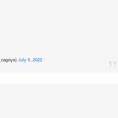
agoya)
July 5, 2022