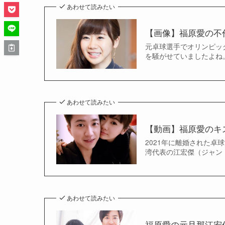
あわせて読みたい
【画像】福原愛の不
元卓球選手でオリンピック
を騒がせていましたよね。
あわせて読みたい
【動画】福原愛のキ
2021年に離婚された
湾代表の江宏傑（ジャン・
あわせて読みたい
福原愛の元旦那江宏