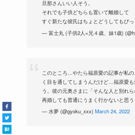
それでも子供どちらも置いて離婚して
すぐ新たな彼氏はちょとどうしてもびっ
— 富士丸 (子供2人=兄４歳、妹1歳) (@h_j
このところ…やたら福原愛の記事が私の
く目を通してしまうんだけど…福原愛も
う。彼の元奥さまに「そんな人と別れら
再婚しても普通にうまく行かないと思う
— 水夢 (@gyoku_xxx)
March 24, 2022