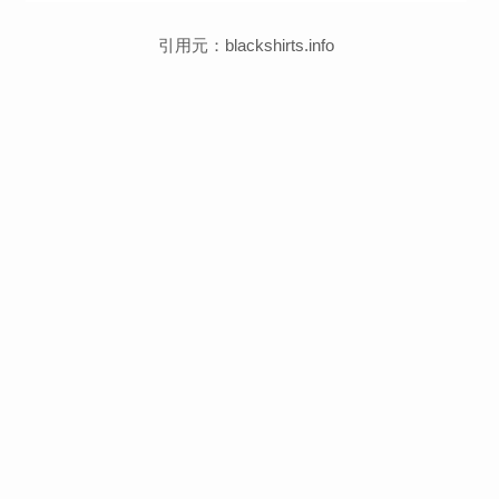
引用元：blackshirts.info