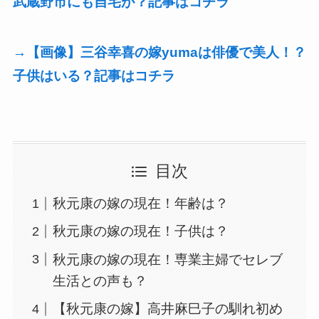
武蔵野市にも自宅が？記事はコチラ
→【画像】三谷幸喜の嫁yumaは俳優で美人！？
子供はいる？記事はコチラ
目次
秋元康の嫁の現在！年齢は？
秋元康の嫁の現在！子供は？
秋元康の嫁の現在！専業主婦でセレブ
生活との声も？
【秋元康の嫁】高井麻巳子の馴れ初め