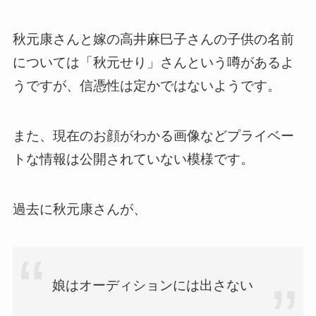
秋元康さんと嫁の高井麻巳子さんの子供の名前
については「秋元せり」さんという噂があるよ
うですが、信憑性は定かではないようです。
また、現在のお顔がわかる画像などプライベー
トな情報は公開されていない模様です。
過去に秋元康さんが、
娘はオーディションには出さない