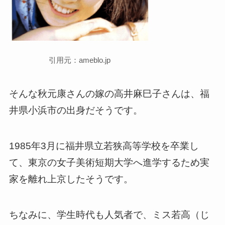
引用元：ameblo.jp
そんな秋元康さんの嫁の高井麻巳子さん
は、福
井県小浜市の出身だそうです。
1985年3月に福井県立若狭高等学校を卒業し
て、東京の女子美術短期大学へ進学するため実
家を離れ上京したそうです。
ちなみに、学生時代も人気者で、ミス若高（じ