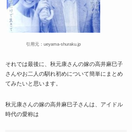
引用元：ueyama-shuraku.jp
それでは最後に、秋元康さんの嫁の高井麻巳子
さん
やお二人の馴れ初め
について簡単にまとめ
て
みたいと思います。
秋元康さんの嫁の高井麻巳子さんは、
アイドル
時代の愛称は