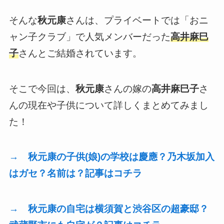
そんな
秋元康
さんは、プライベートでは「おニ
ャン子クラブ」で人気メンバーだった
高井麻巳
子
さんとご結婚されています。
そこで今回は、
秋元康
さんの嫁の
高井麻巳子
さ
んの現在や子供について詳しくまとめてみまし
た！
→ 秋元康の子供(娘)の学校は慶應？乃木坂加入
はガセ？名前は？記事はコチラ
→ 秋元康の自宅は横須賀と渋谷区の超豪邸？