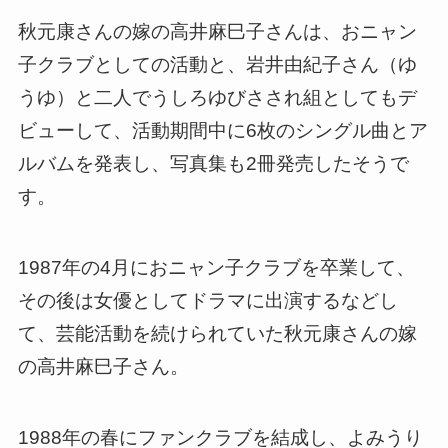
秋元康さんの嫁の高井麻巳子さん
は、おニャン
子クラブとしての活動と、岩井由紀子さん（ゆ
うゆ）と二人でうしろゆびさされ組としてもデ
ビューして、活動期間中に6枚のシングル曲とア
ルバムを発表し、写真集も2冊発売したそうで
す。
1987年の4月におニャン子クラブを卒業して、
その後は女優としてドラマに出演するなどし
て、芸能活動を続けられていた
秋元康さんの嫁
の高井麻巳子さん
。
1988年の春にファンクラブを結成し、よみうり