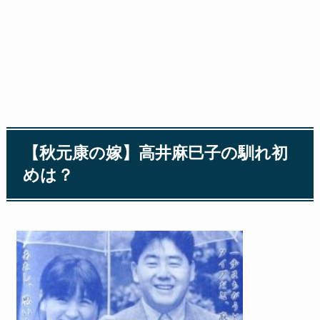
【秋元康の嫁】高井麻巳子の馴れ初
めは？