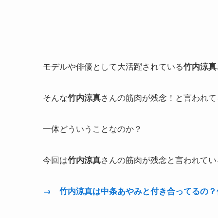
モデルや俳優として大活躍されている
竹内涼真
そんな
さんの筋肉が残念！と言われて
竹内涼真
一体どういうことなのか？
今回は
さんの筋肉が残念と言われてい
竹内涼真
→ 竹内涼真は中条あやみと付き合ってるの？