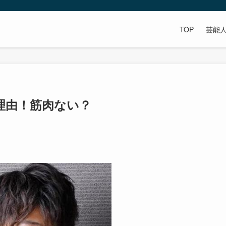
TOP
芸能
理由！筋肉ない？