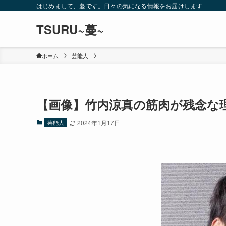
はじめまして、蔓です。日々の気になる情報をお届けします
TSURU~蔓~
ホーム
芸能人
【画像】竹内涼真の筋肉が残念な
芸能人
2024年1月17日