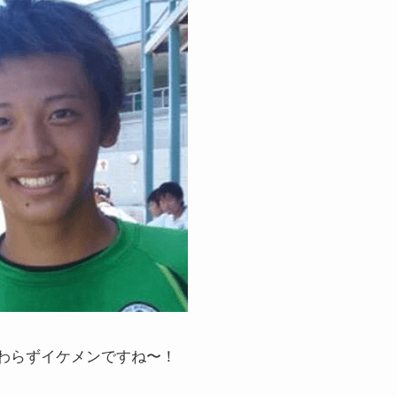
わらずイケメンですね〜！