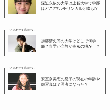
森迫永依の大学は上智大学で学部
はどこ?マルチリンガルと噂も!?
あわせて読みたい
加藤清史郎の大学はどこで何学
部？青学か立教か帝京の噂が！？
あわせて読みたい
安室奈美恵の息子の現在の年齢や
顔写真は？医者になった？