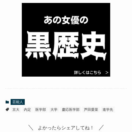
芸能人
京大
内定
医学部
大学
慶応医学部
芦田愛菜
進学先
よかったらシェアしてね！