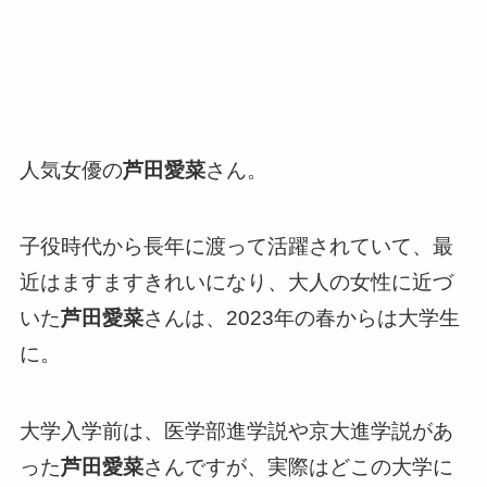
人気女優の
芦田愛菜
さん。
子役時代から長年に渡って活躍されていて、最
近はますますきれいになり、大人の女性に近づ
いた
芦田愛菜
さんは、2023年の春からは大学生
に。
大学入学前は、医学部進学説や京大進学説があ
った
芦田愛菜
さんですが、実際はどこの大学に