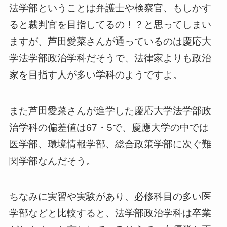
法学部ということは弁護士や検察官、もしかす
ると裁判官を目指してるの！？と思ってしまい
ますが、芦田愛菜さんが通っているのは慶応大
学法学部政治学科だそうで、法律家よりも政治
家を目指す人が多い学科のようですよ。
また芦田愛菜さんが進学した慶応大学
法学部政
治学科の偏差値は67・5で、慶應大学の中では
医学部、環境情報学部、総合政策学部に次ぐ難
関学部なんだそう。
ちなみに実習や実験があり、必修科目の多い
医
学部などと比較すると、
法学部政治学科は卒業