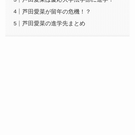
芦田愛菜が留年の危機！？
芦田愛菜の進学先まとめ