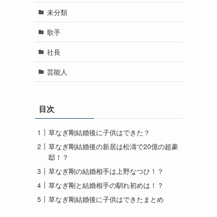
未分類
歌手
社長
芸能人
目次
草なぎ剛結婚後に子供はできた？
草なぎ剛結婚後の新居は松濤で20億の超豪
邸！？
草なぎ剛の結婚相手は上野なつひ！？
草なぎ剛と結婚相手の馴れ初めは！？
草なぎ剛結婚後に子供はできたまとめ