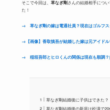
そこで今回は、
さんの結婚相手につい
草なぎ剛
た！
→ 草なぎ剛の嫁は電通社員？現在はゴルフス
→【画像】香取慎吾が結婚した嫁は元アイドル
→ 稲垣吾郎とヒロくんの関係は現在も順調？
草なぎ剛結婚後に子供はできた？
草なぎ剛結婚後の新居は松濤で2