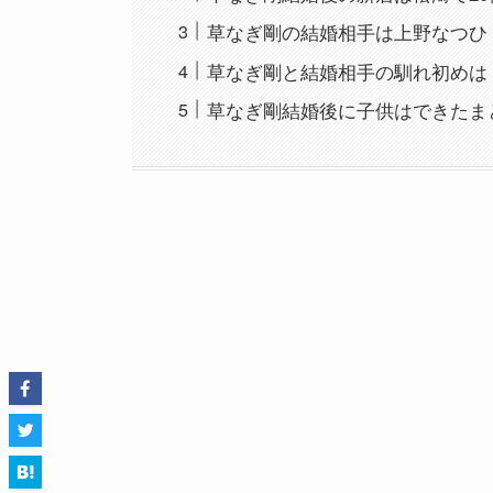
草なぎ剛の結婚相手は上野なつひ
草なぎ剛と結婚相手の馴れ初めは
草なぎ剛結婚後に子供はできたま