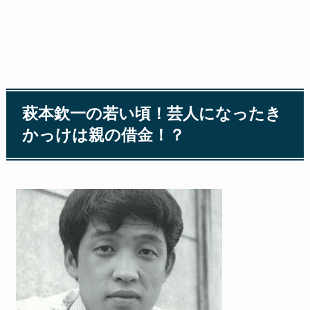
萩本欽一の若い頃！芸人になったき
かっけは親の借金！？