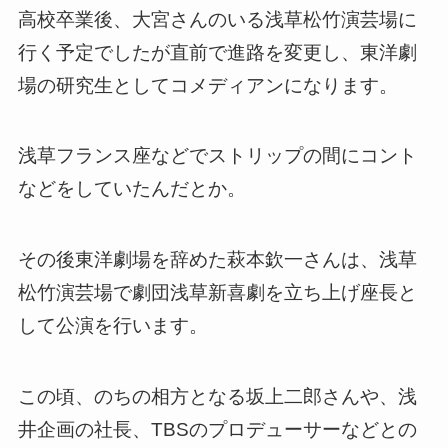
高校卒業後、大宮さんのいる浅草松竹演芸場に
行く予定でしたが直前で進路を変更し、東洋劇
場の研究生としてコメディアンになります。
浅草フランス座などでストリップの間にコント
などをしていたんだとか。
その後東洋劇場を辞めた萩本欽一さんは、浅草
松竹演芸場で劇団浅草新喜劇を立ち上げ座長と
して公演を行います。
この頃、のちの相方となる坂上二郎さんや、浅
井企画の社長、TBSのプロデューサーなどとの