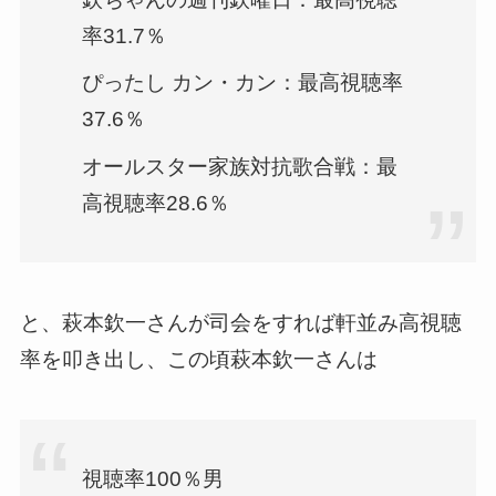
率31.7％
ぴったし カン・カン：最高視聴率
37.6％
オールスター家族対抗歌合戦：最
高視聴率28.6％
と、萩本欽一さんが司会をすれば軒並み高視聴
率を叩き出し、この頃萩本欽一さんは
視聴率100％男