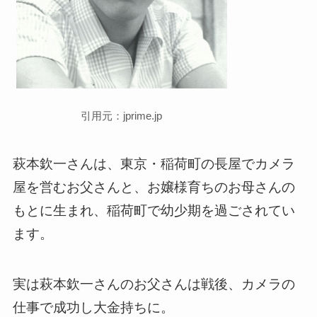
引用元：jprime.jp
萩本欽一さんは、東京・稲荷町の長屋でカメラ
屋を営むお父さんと、お嬢様育ちのお母さんの
もとに生まれ、稲荷町で幼少期を過ごされてい
ます。
実は萩本欽一さんのお父さんは戦後、カメラの
仕事で成功し大金持ちに。