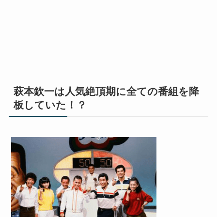
萩本欽一は人気絶頂期に全ての番組を降
板していた！？