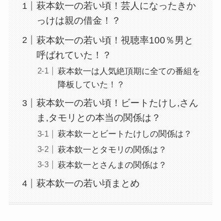
萩本欽一の若い頃！芸人になったきか
っけは親の借金！？
萩本欽一の若い頃！視聴率100％男と
呼ばれていた！？
萩本欽一は人気絶頂期に全ての番組を
降板していた！？
萩本欽一の若い頃！ビートたけし,さん
ま,タモリとの本当の関係は？
萩本欽一とビートたけしの関係は？
萩本欽一とタモリの関係は？
萩本欽一とさんまの関係は？
萩本欽一の若い頃まとめ