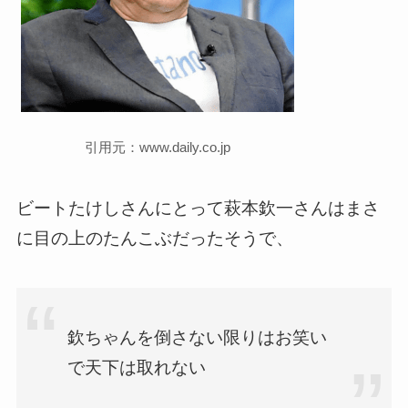
引用元：www.daily.co.jp
ビートたけしさんにとって萩本欽一さんはまさ
に目の上のたんこぶだったそうで、
欽ちゃんを倒さない限りはお笑い
で天下は取れない