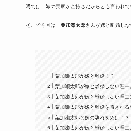
噂では、嫁の実家が金持ちだからとも言われて
そこで今回は、
さんが嫁と離婚しな
葉加瀬太郎
葉加瀬太郎が嫁と離婚！？
葉加瀬太郎が嫁と離婚しない理由
葉加瀬太郎が嫁と離婚しない理由
葉加瀬太郎が嫁と離婚を噂される
葉加瀬太郎と嫁の馴れ初めは！？
葉加瀬太郎が嫁と離婚しない理由