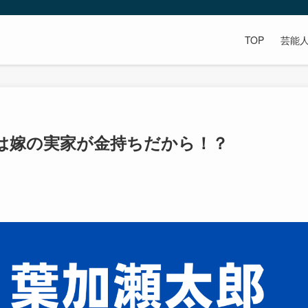
TOP
芸能
は嫁の実家が金持ちだから！？