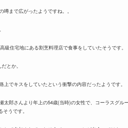
の噂まで広がったようですね。。
。
都内高級住宅地にある割烹料理店で食事をしていたそうです。
んだとか。
路上でキスをしていたという衝撃の内容だったようです。
瀬太郎さんより年上の54歳(当時)の女性で、
コーラスグル
いるそうです。