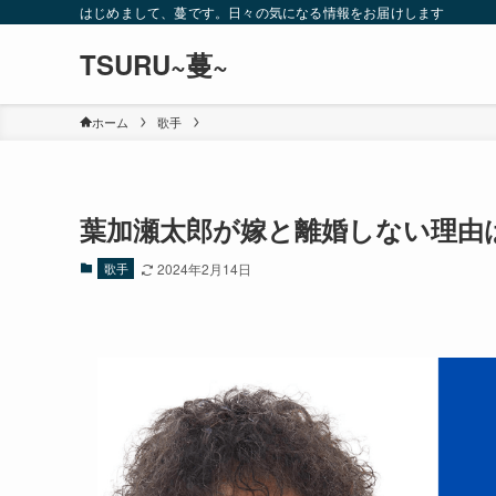
はじめまして、蔓です。日々の気になる情報をお届けします
TSURU~蔓~
ホーム
歌手
葉加瀬太郎が嫁と離婚しない理由
歌手
2024年2月14日