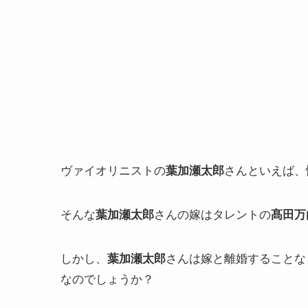
ヴァイオリニストの
さんといえば、
葉加瀬太郎
そんな
さんの嫁はタレントの
葉加瀬太郎
髙田万
しかし、
さんは嫁と離婚することな
葉加瀬太郎
なのでしょうか？