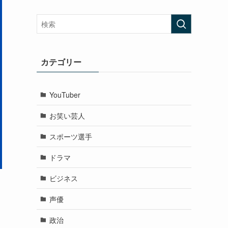
カテゴリー
YouTuber
お笑い芸人
スポーツ選手
ドラマ
ビジネス
声優
政治