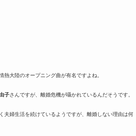
情熱大陸のオープニング曲が有名ですよね。
さんですが、離婚危機が囁かれているんだそうです。
由子
く夫婦生活を続けているようですが、離婚しない理由は何