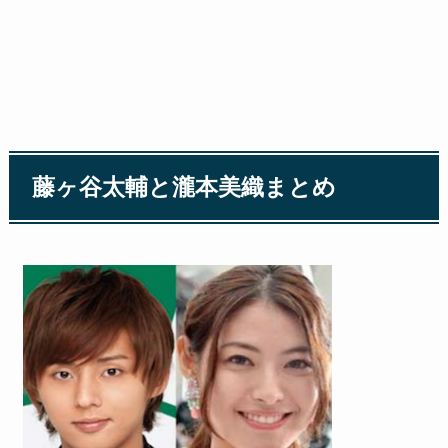
藤ヶ谷太輔と瀧本美織まとめ