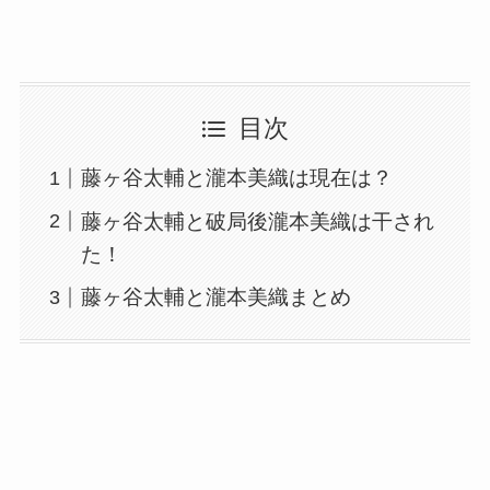
目次
藤ヶ谷太輔と瀧本美織は現在は？
藤ヶ谷太輔と破局後瀧本美織は干され
た！
藤ヶ谷太輔と瀧本美織まとめ