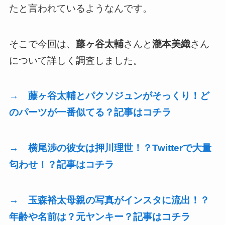
たと言われているようなんです。
そこで今回は、
藤ヶ谷太輔
さんと
瀧本美織
さん
について詳しく調査しました。
→ 藤ヶ谷太輔とパクソジュンがそっくり！ど
のパーツが一番似てる？記事はコチラ
→ 横尾渉の彼女は押川理世！？Twitterで大量
匂わせ！？記事はコチラ
→ 玉森裕太母親の写真がインスタに流出！？
年齢や名前は？元ヤンキー？記事はコチラ