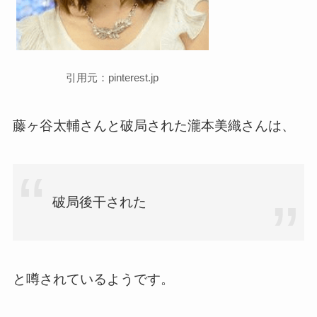
引用元：pinterest.jp
藤ヶ谷太輔さんと破局された瀧本美織さんは、
破局後干された
と噂されているようです。