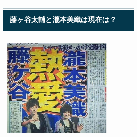
藤ヶ谷太輔と瀧本美織は現在は？