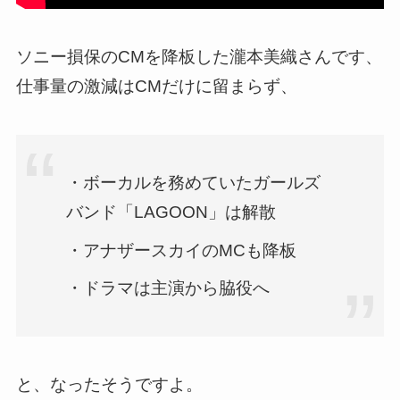
ソニー損保のCMを降板した瀧本美織さんです、
仕事量の激減はCMだけに留まらず、
・ボーカルを務めていたガールズ
バンド「LAGOON」は解散
・アナザースカイのMCも降板
・ドラマは主演から脇役へ
と、なったそうですよ。