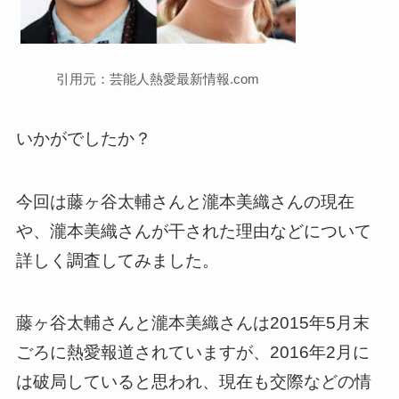
引用元：芸能人熱愛最新情報.com
いかがでしたか？
今回は藤ヶ谷太輔さんと瀧本美織さんの現在
や、瀧本美織さんが干された理由などについて
詳しく調査してみました。
藤ヶ谷太輔さんと瀧本美織さんは2015年5月末
ごろに熱愛報道されていますが、2016年2月に
は破局していると思われ、現在も交際などの情