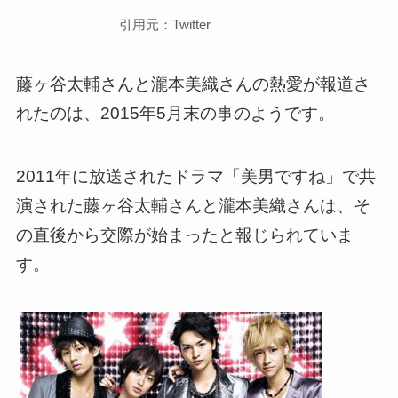
引用元：Twitter
藤ヶ谷太輔さんと瀧本美織さんの熱愛が報道さ
れたのは、2015年5月末の事のようです。
2011年に放送されたドラマ「美男ですね」で共
演された藤ヶ谷太輔さんと瀧本美織さんは、そ
の直後から交際が始まったと報じられていま
す。