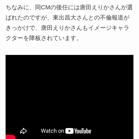
ちなみに、同CMの後任には唐田えりかさんが選
ばれたのですが、東出昌大さんとの不倫報道が
きっかけで、唐田えりかさんもイメージキャラ
クターを降板されています。