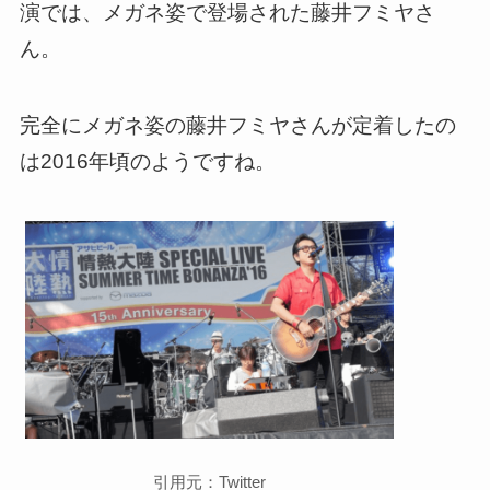
演では、メガネ姿で登場された藤井フミヤさ
ん。
完全にメガネ姿の藤井フミヤさんが定着したの
は2016年頃のようですね。
引用元：Twitter