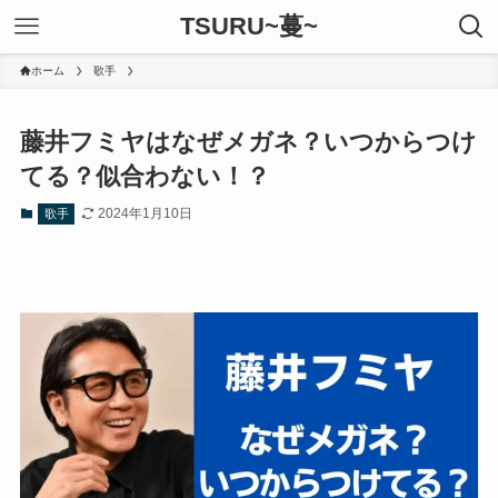
TSURU~蔓~
ホーム
歌手
藤井フミヤはなぜメガネ？いつからつけ
てる？似合わない！？
2024年1月10日
歌手