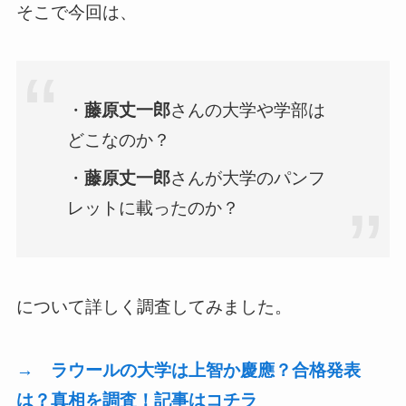
そこで今回は、
・
藤原丈一郎
さんの大学や学部は
どこなのか？
・
藤原丈一郎
さんが大学のパンフ
レットに載ったのか？
について詳しく調査してみました。
→ ラウールの大学は上智か慶應？合格発表
は？真相を調査！記事はコチラ