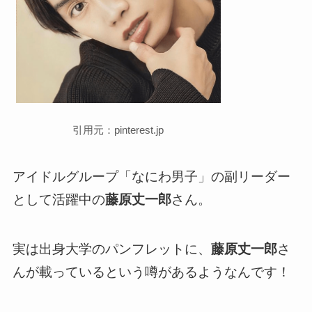
引用元：pinterest.jp
アイドルグループ「なにわ男子」の副リーダー
として活躍中の
藤原丈一郎
さん。
実は出身大学のパンフレットに、
藤原丈一郎
さ
んが載っているという噂があるようなんです！