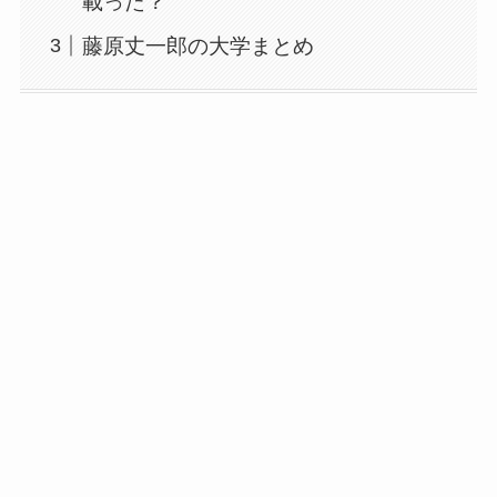
載った？
藤原丈一郎の大学まとめ