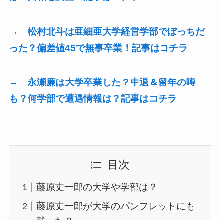
→ 松村北斗は亜細亜大学経営学部でぼっちだ
った？偏差値45で無事卒業！
記事はコチラ
→ 永瀬廉は大学卒業した？中退＆留年の噂
も？何学部で遭遇情報は？記事はコチラ
目次
藤原丈一郎の大学や学部は？
藤原丈一郎が大学のパンフレットにも