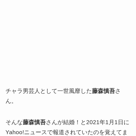
チャラ男芸人として一世風靡した
藤森慎吾
さ
ん。
そんな
藤森慎吾
さんが結婚！と2021年1月1日に
Yahoo!ニュースで報道されていたのを覚えてま