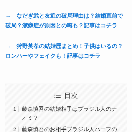
→ なだぎ武と友近の破局理由は？結婚直前で
破局？潔癖症が原因との噂も？記事はコチラ
→ 狩野英孝の結婚歴まとめ！子供はいるの？
ロンハーやフェイクも！記事はコチラ
目次
藤森慎吾の結婚相手はブラジル人のナ
オミ？
藤森慎吾のお相手ブラジル人ハーフの