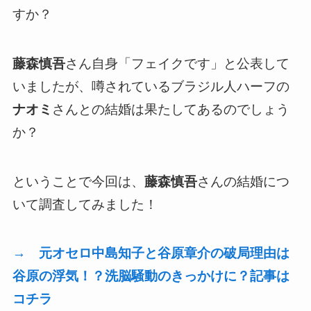
すか？
藤森慎吾
さん自身「フェイクです」と公表して
いましたが、噂されているブラジル人ハーフの
ナオミ
さんとの結婚は果たしてあるのでしょう
か？
ということで今回は、
藤森慎吾
さんの結婚につ
いて調査してみました！
→ 元オセロ中島知子と谷原章介の破局理由は
谷原の浮気！？洗脳騒動のきっかけに？記事は
コチラ