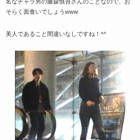
名なチャラ男の藤森慎吾さんのことなので、お
そらく面食いでしょうwww
美人であること間違いなしですね！^^