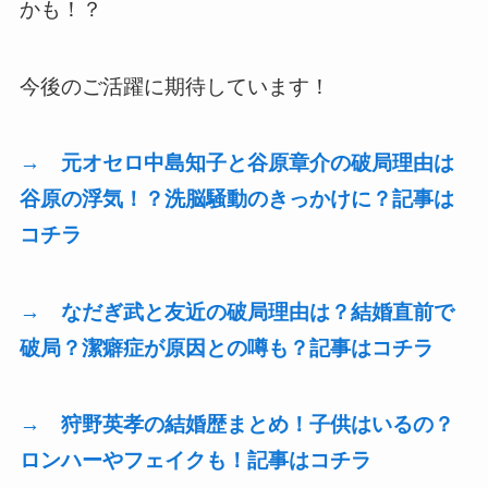
かも！？
今後のご活躍に期待しています！
→ 元オセロ中島知子と谷原章介の破局理由は
谷原の浮気！？洗脳騒動のきっかけに？記事は
コチラ
→ なだぎ武と友近の破局理由は？結婚直前で
破局？潔癖症が原因との噂も？記事はコチラ
→ 狩野英孝の結婚歴まとめ！子供はいるの？
ロンハーやフェイクも！記事はコチラ