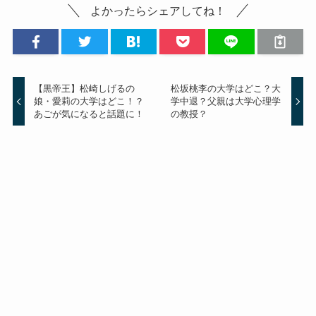
よかったらシェアしてね！
【黒帝王】松崎しげるの
松坂桃李の大学はどこ？大
娘・愛莉の大学はどこ！？
学中退？父親は大学心理学
あごが気になると話題に！
の教授？