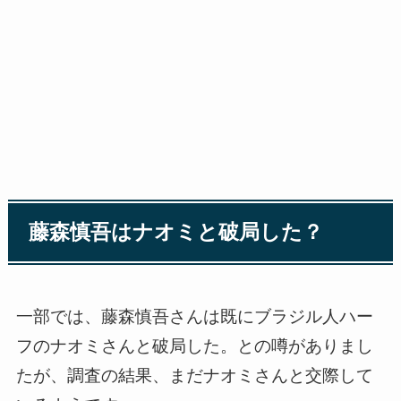
藤森慎吾はナオミと破局した？
一部では、藤森慎吾さんは既にブラジル人ハー
フのナオミさんと破局した。との噂がありまし
たが、調査の結果、まだナオミさんと交際して