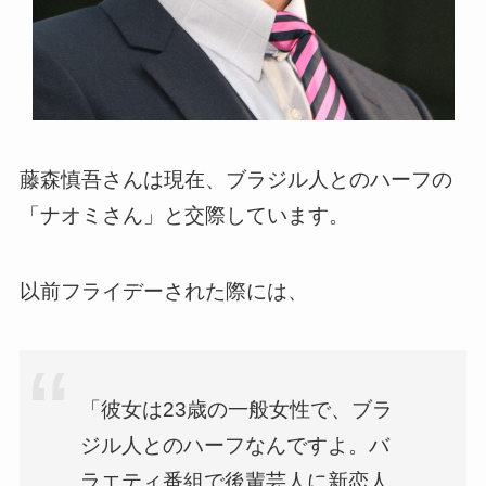
藤森慎吾さんは現在、ブラジル人とのハーフの
「ナオミさん」と交際しています。
以前フライデーされた際には、
「彼女は23歳の一般女性で、ブラ
ジル人とのハーフなんですよ。バ
ラエティ番組で後輩芸人に新恋人