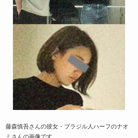
藤森慎吾さんの彼女・ブラジル人ハーフのナオ
ミさんの画像です。