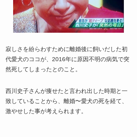
寂しさを紛らわすために離婚後に飼いだした初
代愛犬のココが、2016年に原因不明の病気で突
然死してしまったとのこと。
西川史子さんが痩せたと言われ出した時期と一
致していることから、離婚〜愛犬の死を経て、
激やせした事が考えられます。