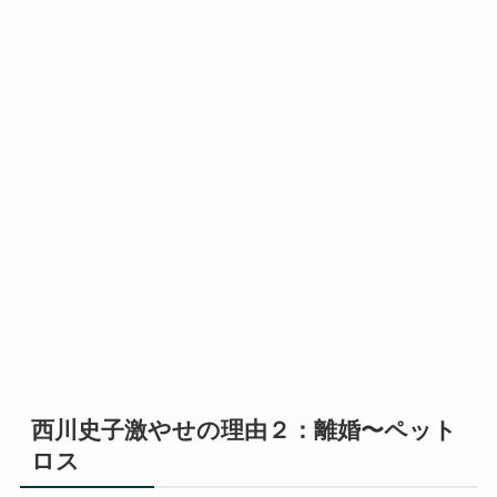
西川史子激やせの理由２：離婚〜ペット
ロス