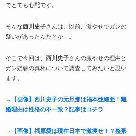
でとても心配です。
そんな
西川史子
さんは、以前、激やせでガンの
疑いがあったんだとか。。
そこで今回は、
西川史子
さんの激やせの理由と
ガン疑惑の真相について調査してみたいと思い
ます。
→【画像】西川史子の元旦那は福本亜細亜！離
婚理由は性格の不一致？記事はコチラ
→【画像】福原愛は現在日本で激痩せ！？整形