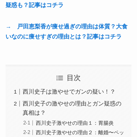
疑惑も？記事はコチラ
→ 戸田恵梨香が痩せ過ぎの理由は体質？大食
いなのに痩せすぎの理由とは？記事はコチラ
目次
西川史子は激やせでガンの疑い！？
西川史子の激やせの理由とガン疑惑の
真相は？
西川史子激やせの理由１：胃腸炎
西川史子激やせの理由２：離婚〜ペッ