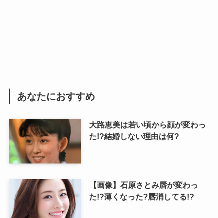
あなたにおすすめ
大路恵美は若い頃から顔が変わっ
た!?結婚しない理由は何?
【画像】石原さとみ唇が変わっ
た!?薄くなった?唇消してる!?