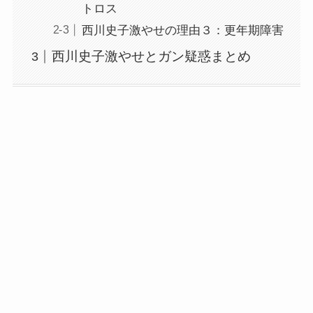
トロス
西川史子激やせの理由３：更年期障害
西川史子激やせとガン疑惑まとめ