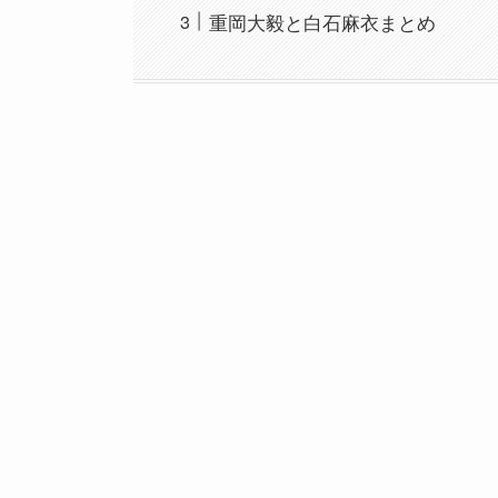
重岡大毅と白石麻衣まとめ