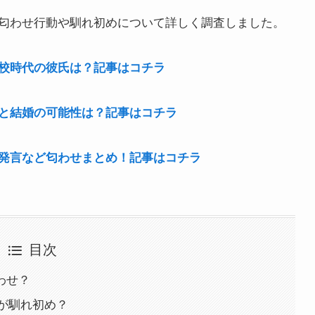
匂わせ行動や馴れ初めについて詳しく調査しました。
校時代の彼氏は？記事はコチラ
と結婚の可能性は？記事はコチラ
発言など匂わせまとめ！記事はコチラ
目次
わせ？
が馴れ初め？