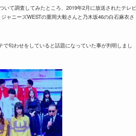
いて調査してみたところ、2019年2月に放送されたテレ
、ジャニーズWESTの重岡大毅さんと乃木坂46の白石麻衣さ
テで匂わせをしていると話題になっていた事が判明しまし