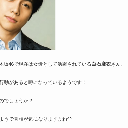
木坂46で現在は女優として活躍されている
さん。
白石麻衣
行動があると噂になっているようです！
のでしょうか？
ようで真相が気になりますよね^^