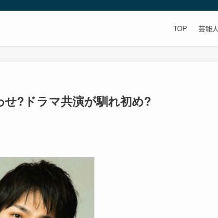
TOP
芸能
わせ?ドラマ共演が馴れ初め?