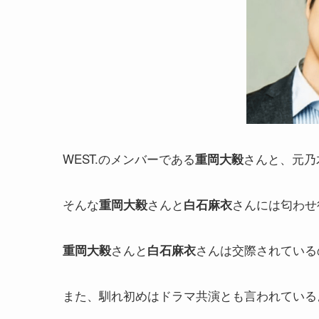
WEST.
のメンバーである
さんと、元乃
重岡大毅
そんな
さんと
さんには匂わせ
重岡大毅
白石麻衣
さんと
さんは交際されている
重岡大毅
白石麻衣
また、馴れ初めはドラマ共演とも言われている