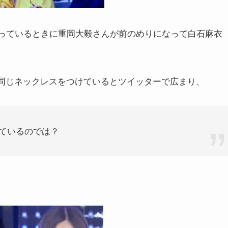
歌っているときに重岡大毅さんが前のめりになって白石麻衣
同じネックレスをつけているとツイッターで広まり、
ているのでは？