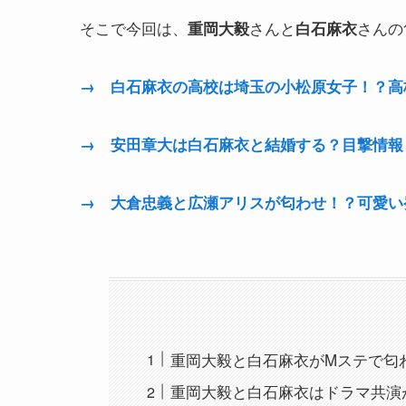
そこで今回は、
さんと
さんの
重岡大毅
白石麻衣
→ 白石麻衣の高校は埼玉の小松原女子！？高
→ 安田章大は白石麻衣と結婚する？目撃情報
→ 大倉忠義と広瀬アリスが匂わせ！？可愛い
重岡大毅と白石麻衣がMステで匂
重岡大毅と白石麻衣はドラマ共演