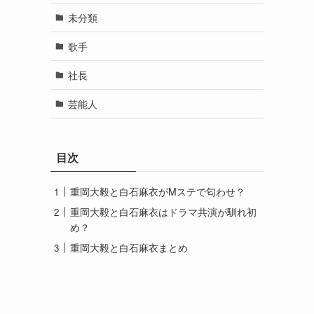
未分類
歌手
社長
芸能人
目次
重岡大毅と白石麻衣がMステで匂わせ？
重岡大毅と白石麻衣はドラマ共演が馴れ初
め？
重岡大毅と白石麻衣まとめ