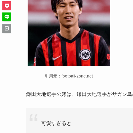
引用元：football-zone.net
鎌田大地選手の嫁は、鎌田大地選手がサガン鳥
可愛すぎると