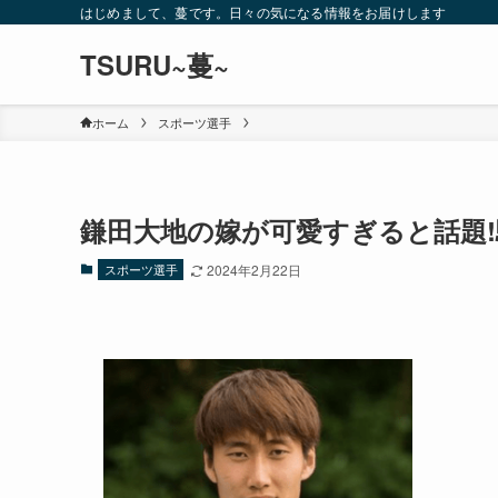
はじめまして、蔓です。日々の気になる情報をお届けします
TSURU~蔓~
ホーム
スポーツ選手
鎌田大地の嫁が可愛すぎると話題!
スポーツ選手
2024年2月22日