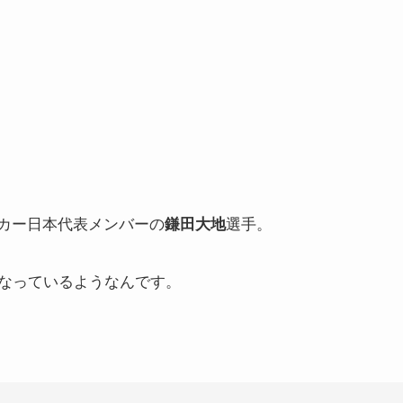
カー
日本代表メンバーの
選手。
鎌田大地
なっているようなんです。