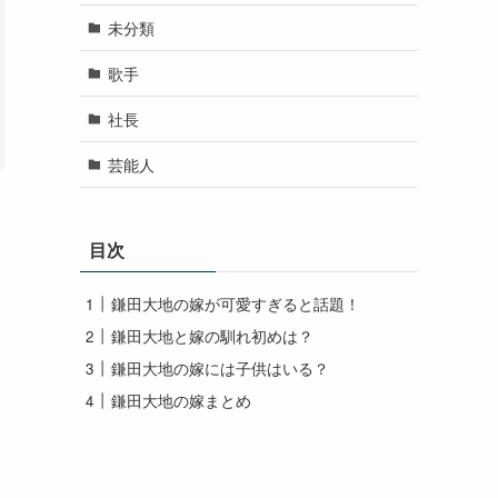
未分類
歌手
社長
芸能人
目次
鎌田大地の嫁が可愛すぎると話題！
鎌田大地と嫁の馴れ初めは？
鎌田大地の嫁には子供はいる？
鎌田大地の嫁まとめ