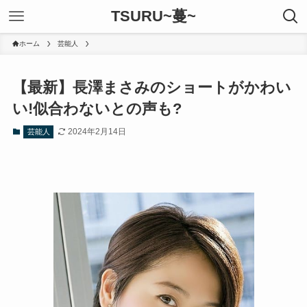
TSURU~蔓~
ホーム
芸能人
【最新】長澤まさみのショートがかわい
い!似合わないとの声も?
2024年2月14日
芸能人