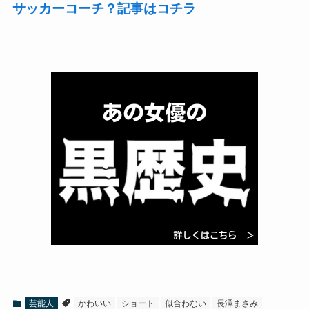
サッカーコーチ？記事はコチラ
芸能人
かわいい
ショート
似合わない
長澤まさみ