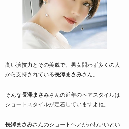
高い演技力とその美貌で、男女問わず多くの人
から支持されている
長澤まさみ
さん。
そんな
長澤まさみ
さんの近年のヘアスタイルは
ショートスタイルが定着していますよね。
長澤まさみ
さんのショートヘアがかわいいとい