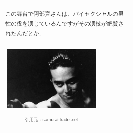
この舞台で阿部寛さんは、バイセクシャルの男
性の役を演じているんですがその演技が絶賛さ
れたんだとか。
引用元：samurai-trader.net