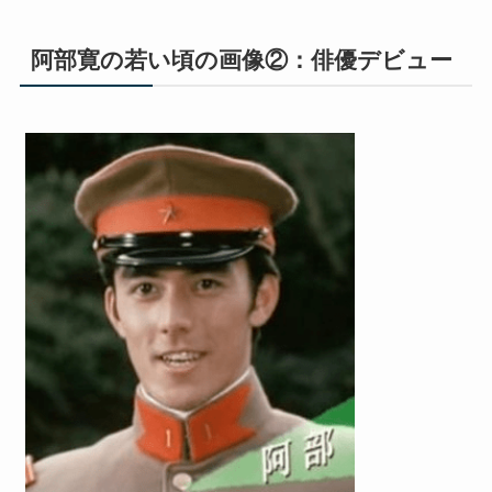
阿部寛の若い頃の画像②：俳優デビュー