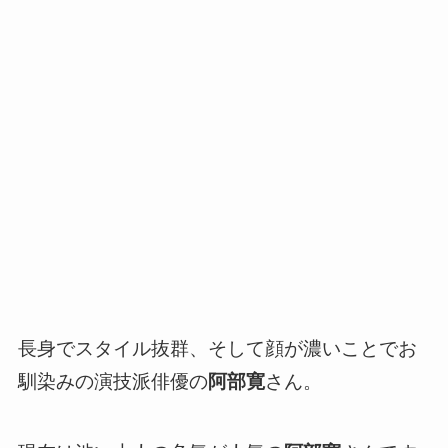
長身でスタイル抜群、そして顔が濃いことでお
馴染みの演技派俳優の
阿部寛
さん。