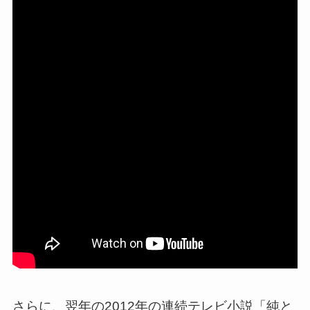
さらに、翌年の2012年の連続テレビ小説「純と