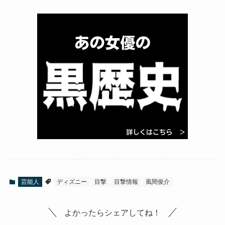
芸能人
ディズニー
目撃
目撃情報
風間俊介
よかったらシェアしてね！