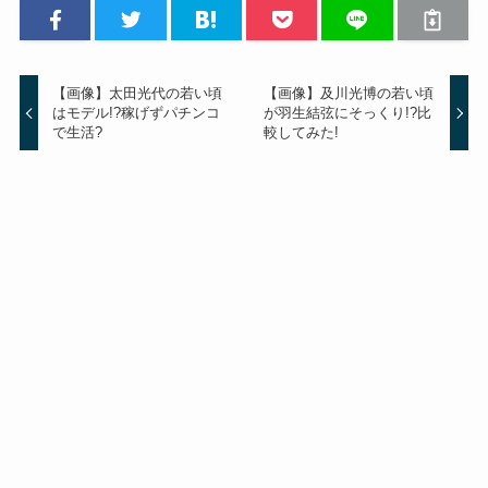
【画像】太田光代の若い頃
【画像】及川光博の若い頃
はモデル!?稼げずパチンコ
が羽生結弦にそっくり!?比
で生活?
較してみた!