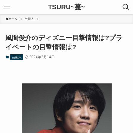
TSURU~蔓~
ホーム
芸能人
風間俊介のディズニー目撃情報は?プラ
イベートの目撃情報は?
2024年2月14日
芸能人