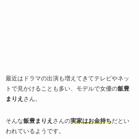
最近はドラマの出演も増えてきてテレビやネッ
トで見かけることも多い、モデルで女優の
飯豊
まりえ
さん。
そんな
飯豊まりえ
さんの
実家はお金持ち
だとい
われているようです。