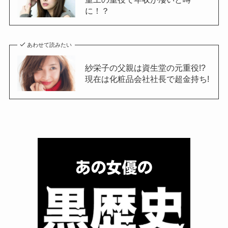
に！？
あわせて読みたい
紗栄子の父親は資生堂の元重役!?
現在は化粧品会社社長で超金持ち!