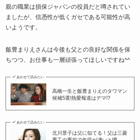
親の職業は損保ジャパンの役員だと噂されてい
ましたが、信憑性が低くガセである可能性が高
いようです。
飯豊まりえさんは今後も父との良好な関係を保
ちつつ、お仕事も一層頑張ってほしいですね^^
あわせて読みたい
高橋一生と飯豊まりえのタワマン
候補5選!熱愛報道はデマ!?
あわせて読みたい
北川景子は父に似てる！父は三菱
重工の重役で年収が凄いと噂