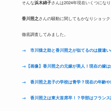
そんな
さんは2024年現在いくつに
浜木綿子
さんの騒動に関してもかなりショック
香川照之
徹底調査してみました。
→ 市川猿之助と香川照之が似てるのは腹違い
→【画像】香川照之の元嫁が美人！現在の嫁は
→ 香川照之息子の学校は青学？現在の年齢や
→ 香川照之は東大首席卒！？学部はフランス