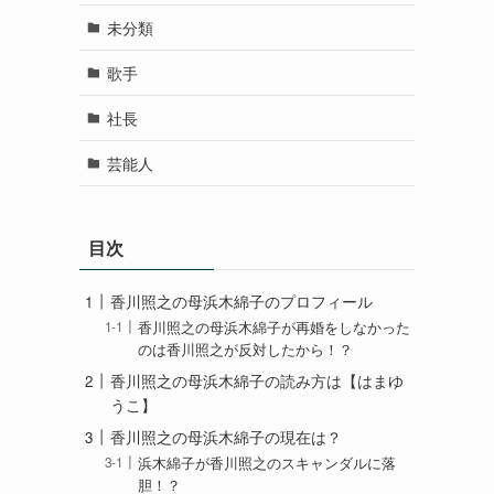
未分類
歌手
社長
芸能人
目次
香川照之の母浜木綿子のプロフィール
香川照之の母浜木綿子が再婚をしなかった
のは香川照之が反対したから！？
香川照之の母浜木綿子の読み方は【はまゆ
うこ】
香川照之の母浜木綿子の現在は？
浜木綿子が香川照之のスキャンダルに落
胆！？