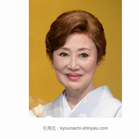
引用元：kyoumachi-shinjuku.com