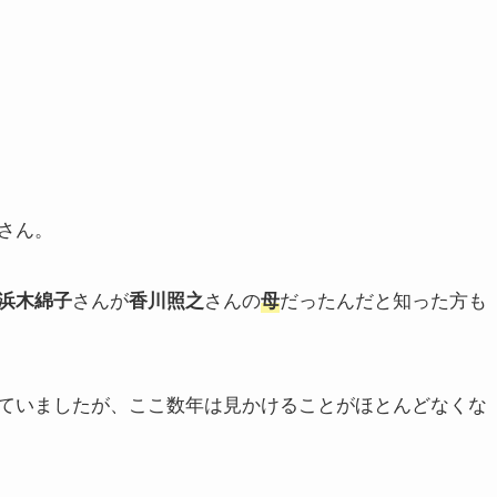
さん。
さんが
さんの
だったんだと知った方も
浜木綿子
香川照之
母
ていましたが、ここ数年は見かけることがほとんどなくな