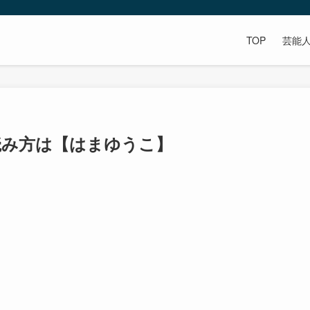
TOP
芸能
読み方は【はまゆうこ】