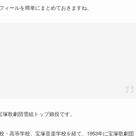
フィールを簡単にまとめておきますね。
・宝塚歌劇団雪組トップ娘役です。
・高等学校、宝塚音楽学校を経て、1953年に宝塚歌劇団