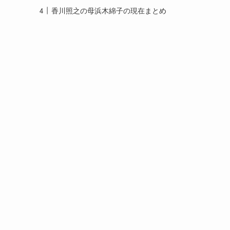
香川照之の母浜木綿子の現在まとめ