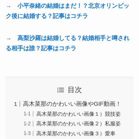
→ 小平奈緒の結婚はまだ！？北京オリンピッ
ク後に結婚する？記事はコチラ
→ 高梨沙羅は結婚してる？結婚相手と噂され
る相手は誰？記事はコチラ
目次
高木菜那のかわいい画像やGIF動画！
高木菜那のかわいい画像１）競技姿
高木菜那のかわいい画像２）私服姿
高木菜那のかわいい画像３）愛車