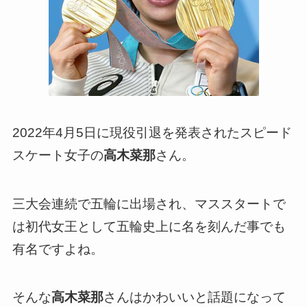
2022年4月5日に現役引退を発表されたスピード
スケート女子の
高木菜那
さん。
三大会連続で五輪に出場され、マススタートで
は初代女王として五輪史上に名を刻んだ事でも
有名ですよね。
そんな
高木菜那
さんはかわいいと話題になって