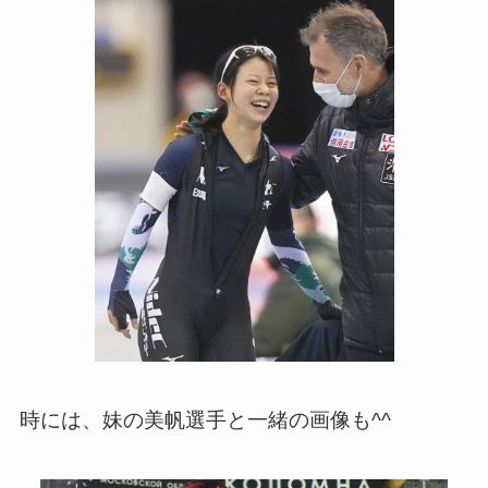
時には、妹の美帆選手と一緒の画像も^^