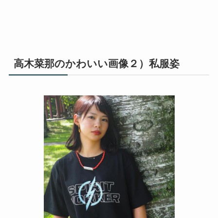
高木菜那のかわいい画像２）私服姿