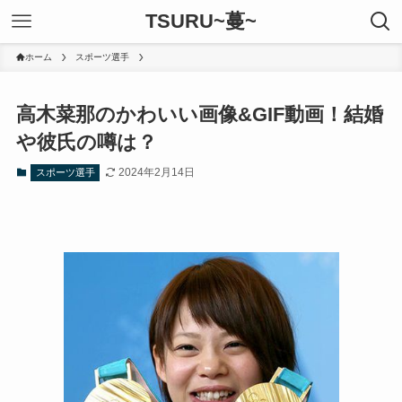
TSURU~蔓~
ホーム
スポーツ選手
高木菜那のかわいい画像&GIF動画！結婚
や彼氏の噂は？
2024年2月14日
スポーツ選手