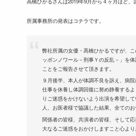
高橋ひかるさんは2019年9月から４ヶ月ほど
所属事務所の発表はコチラです。
弊社所属の⼥優・髙橋ひかるですが、こ
ッポンノワール－刑事Ｙの反乱－」を体
ことをご報告させて頂きます。
９⽉後半、本⼈が体調不良を訴え、病院
仕事を休養し体調回復に努め静養するよ
りご迷惑をかけないよう出演を希望して
⼈、お医者様で協議した結果、全てのお
関係者の皆様、共演者の皆様、そして応
大なるご迷惑をおかけしますこと心より