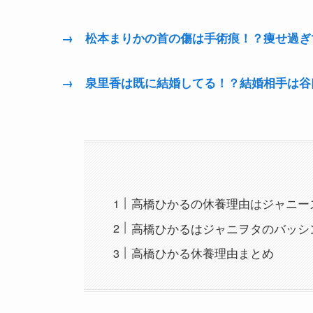
→ 松本まりかの首の傷は手術痕！？痩せ過ぎ
→ 泉里香は既に結婚してる！？結婚相手は谷
高橋ひかるの休養理由はジャニー
高橋ひかるはジャニヲタのバッシン
高橋ひかる休養理由まとめ