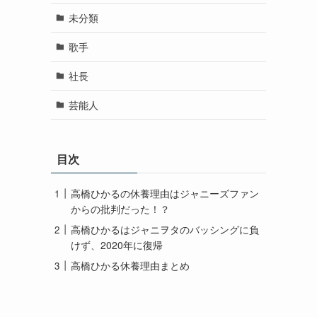
未分類
歌手
社長
芸能人
目次
高橋ひかるの休養理由はジャニーズファン
からの批判だった！？
高橋ひかるはジャニヲタのバッシングに負
けず、2020年に復帰
高橋ひかる休養理由まとめ