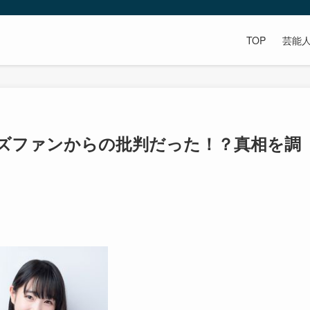
TOP
芸能
ズファンからの批判だった！？真相を調