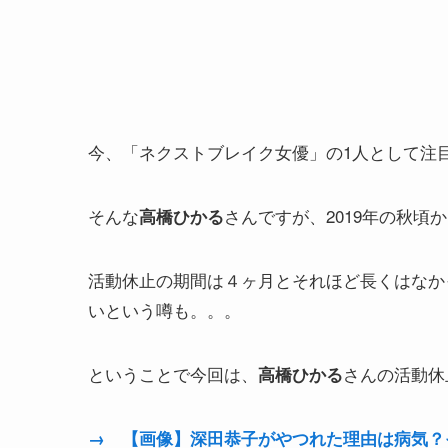
今、「ネクストブレイク女優」の1人として注
そんな
さんですが、2019年の秋頃
高橋ひかる
活動休止の期間は４ヶ月とそれほど長くはなか
いという噂も。。。
ということで今回は、
さんの活動休
高橋ひかる
→ 【画像】深田恭子がやつれた理由は病気？