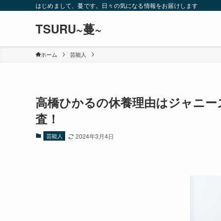
はじめまして、蔓です。日々の気になる情報をお届けします
TSURU~蔓~
ホーム
芸能人
高橋ひかるの休養理由はジャニー
査！
芸能人
2024年3月4日