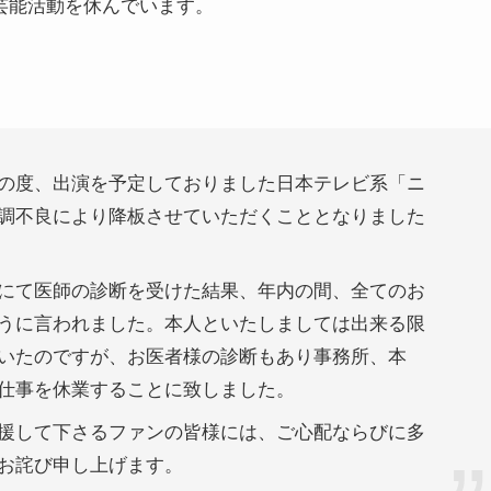
、芸能活動を休んでいます。
の度、出演を予定しておりました⽇本テレビ系「ニ
調不良により降板させていただくこととなりました
にて医師の診断を受けた結果、年内の間、全てのお
うに⾔われました。本⼈といたしましては出来る限
いたのですが、お医者様の診断もあり事務所、本
仕事を休業することに致しました。
援して下さるファンの皆様には、ご心配ならびに多
お詫び申し上げます。