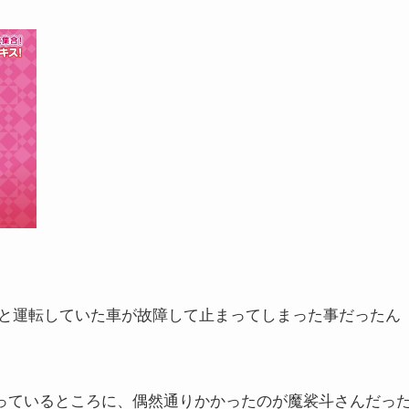
と運転していた車が故障して止まってしまった事だったん
待っているところに、偶然通りかかったのが魔裟斗さんだっ