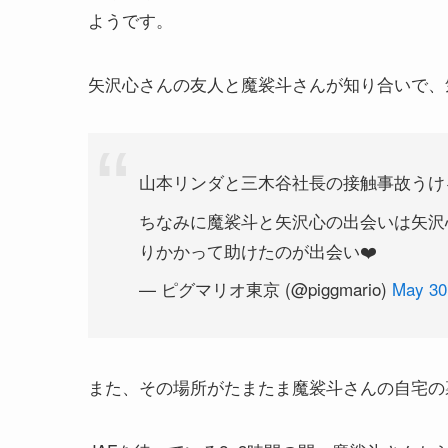
ようです。
矢沢心さんの友人と魔裟斗さんが知り合いで、
山本リンダと三木谷社長の接触事故うけ
ちなみに魔裟斗と矢沢心の出会いは矢沢
りかかって助けたのが出会い❤️
— ピグマリオ東京 (@piggmario)
May 30
また、その場所がたまたま魔裟斗さんの自宅の