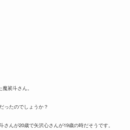
れた魔裟斗さん。
だったのでしょうか？
さんが20歳で矢沢心さんが19歳の時だそうです。