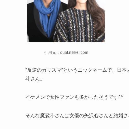
引用元：dual.nikkei.com
”反逆のカリスマ”というニックネームで、日本人初
斗さん。
イケメンで女性ファンも多かったそうです^^
そんな魔裟斗さんは女優の矢沢心さんと結婚さ