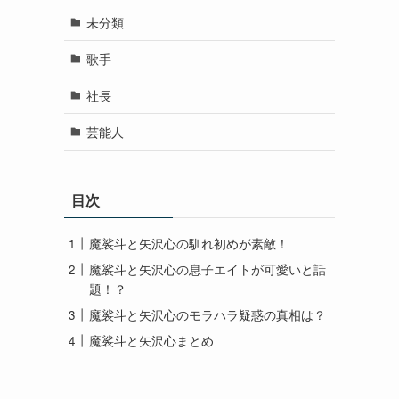
未分類
歌手
社長
芸能人
目次
魔裟斗と矢沢心の馴れ初めが素敵！
魔裟斗と矢沢心の息子エイトが可愛いと話
題！？
魔裟斗と矢沢心のモラハラ疑惑の真相は？
魔裟斗と矢沢心まとめ