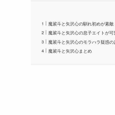
魔裟斗と矢沢心の馴れ初めが素敵
魔裟斗と矢沢心の息子エイトが可
魔裟斗と矢沢心のモラハラ疑惑の
魔裟斗と矢沢心まとめ