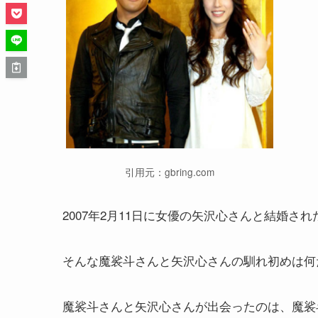
引用元：gbring.com
2007年2月11日に女優の矢沢心さんと結婚さ
そんな魔裟斗さんと矢沢心さんの馴れ初めは何
魔裟斗さんと矢沢心さんが出会ったのは、魔裟斗