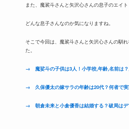
また、魔裟斗さんと矢沢心さんの息子のエイト
どんな息子さんなのか気になりますね。
そこで今回は、魔裟斗さんと矢沢心さんの馴れ
た。
→ 魔娑斗の子供は3人！小学校,年齢,名前は
→ 久保優太の嫁サラの年齢は20代？何者で
→ 朝倉未来と小倉優香は結婚する？破局はデ