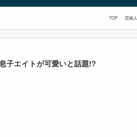
TOP
芸能
息子エイトが可愛いと話題!?