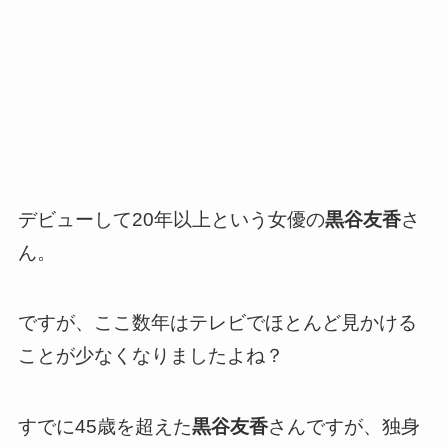
デビューして20年以上という女優の
黒谷友香
さ
ん。
ですが、ここ数年はテレビでほとんど見かける
ことが少なくなりましたよね？
すでに45歳を超えた
黒谷友香
さんですが、独身