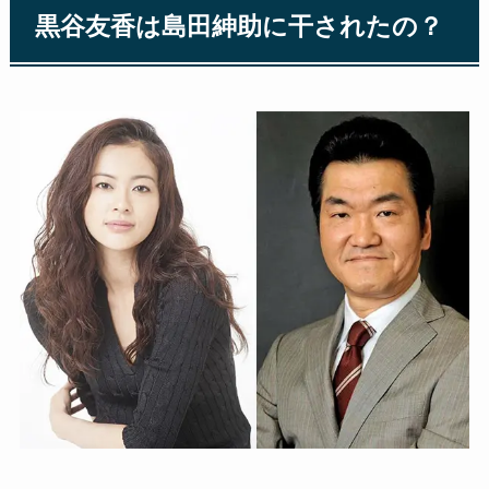
黒谷友香は島田紳助に干されたの？