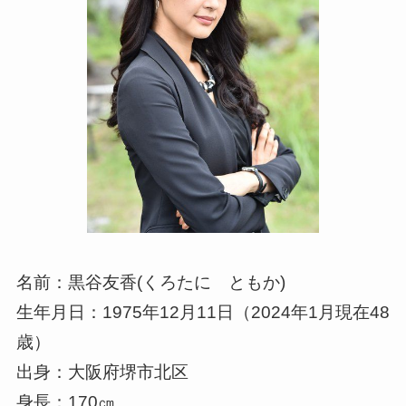
名前：黒谷友香(くろたに ともか)
生年月日：1975年12月11日（2024年1月現在48
歳）
出身：大阪府堺市北区
身長：170㎝