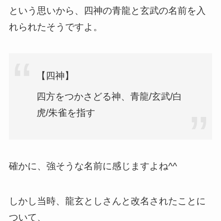
という思いから、四神の青龍と玄武の名前を入
れられたそうですよ。
【四神】
四方をつかさどる神、青龍/玄武/白
虎/朱雀を指す
確かに、強そうな名前に感じますよね^^
しかし当時、龍玄としさんと改名されたことに
ついて、