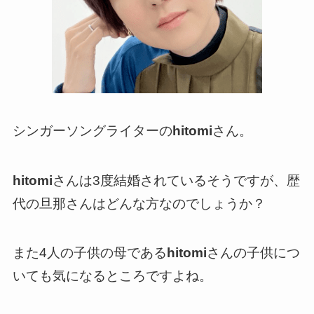
シンガーソングライターの
hitomi
さん。
hitomi
さんは3度結婚されているそうですが、歴
代の旦那さんはどんな方なのでしょうか？
また4人の子供の母である
hitomi
さんの子供につ
いても気になるところですよね。