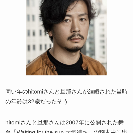
同い年のhitomiさんと旦那さんが結婚された当時
の年齢は32歳だったそう。
hitomiさんと旦那さんは2007年に公開された舞
台「Waiting for the sun 天気待ち」の稽古中に出