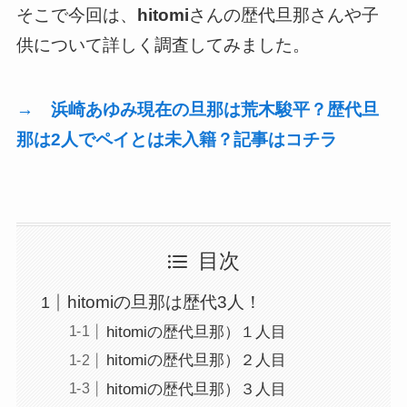
そこで今回は、
hitomi
さんの歴代旦那さんや子
供について詳しく調査してみました。
→ 浜崎あゆみ現在の旦那は荒木駿平？歴代旦
那は2人でペイとは未入籍？記事はコチラ
目次
hitomiの旦那は歴代3人！
hitomiの歴代旦那）１人目
hitomiの歴代旦那）２人目
hitomiの歴代旦那）３人目