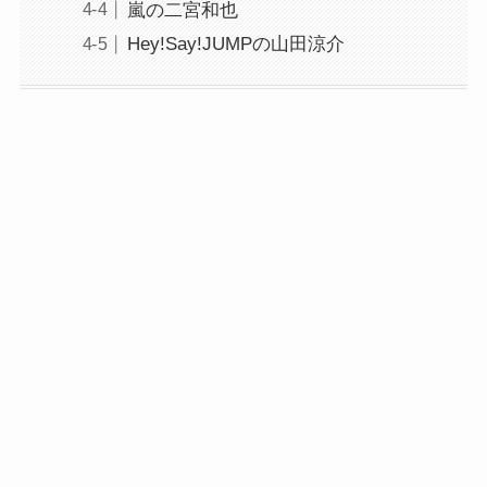
嵐の二宮和也
Hey!Say!JUMPの山田涼介