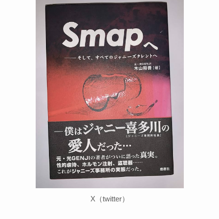
X（twitter）