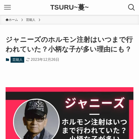
TSURU~蔓~
ホーム
芸能人
ジャニーズのホルモン注射はいつまで行
われていた？小柄な子が多い理由にも？
2023年12月26日
芸能人