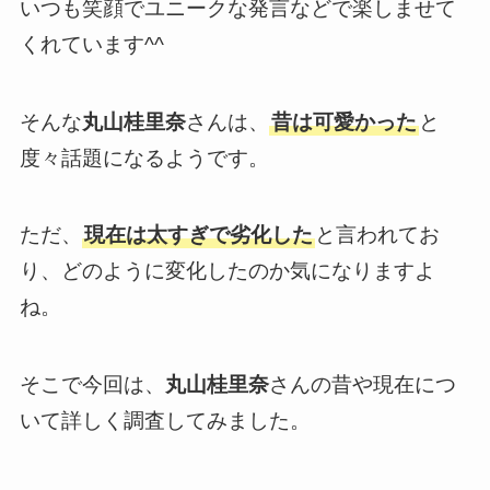
いつも笑顔でユニークな発言などで楽しませて
くれています^^
そんな
丸山桂里奈
さんは、
昔は可愛かった
と
度々話題になるようです。
ただ、
現在は太すぎで劣化した
と言われてお
り、どのように変化したのか気になりますよ
ね。
そこで今回は、
丸山桂里奈
さんの昔や現在につ
いて詳しく調査してみました。