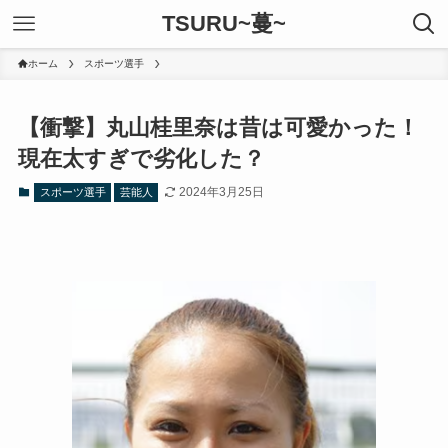
TSURU~蔓~
ホーム
スポーツ選手
【衝撃】丸山桂里奈は昔は可愛かった！
現在太すぎで劣化した？
2024年3月25日
スポーツ選手
芸能人