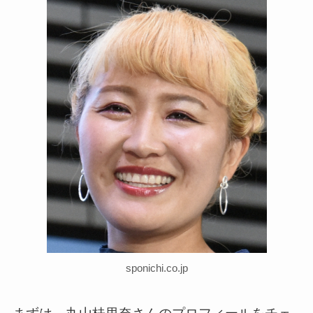
sponichi.co.jp