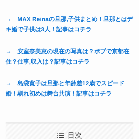
→ MAX Reinaの旦那,子供まとめ！旦那とはデ
キ婚で子供は3人！記事はコチラ
→ 安室奈美恵の現在の写真は？ボブで京都在
住？仕事,収入は？記事はコチラ
→ 島袋寛子は旦那と年齢差12歳でスピード
婚！馴れ初めは舞台共演！記事はコチラ
目次