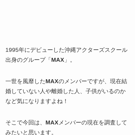
1995年にデビューした沖縄アクターズスクール
出身のグループ「
MAX
」。
一世を風靡した
MAX
のメンバーですが、現在結
婚していない人や離婚した人、子供がいるのか
など気になりますよね！
そこで今回は、
MAX
メンバーの現在を調査して
みたいと思います。