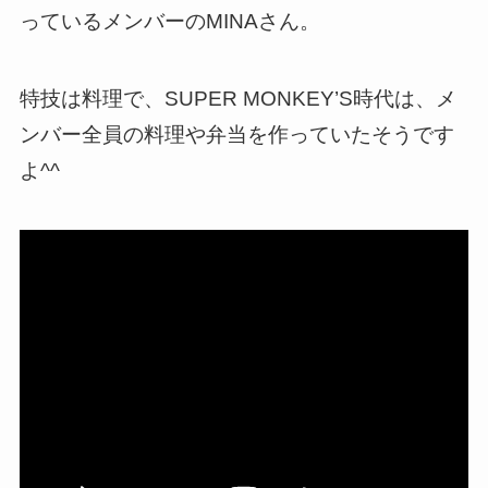
っているメンバーのMINAさん。
特技は料理で、SUPER MONKEY’S時代は、メ
ンバー全員の料理や弁当を作っていたそうです
よ^^