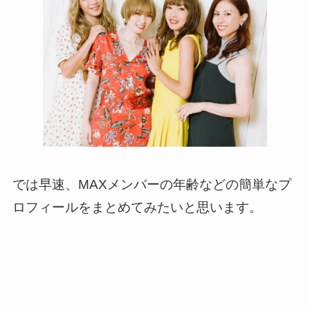
では早速、MAXメンバーの年齢などの簡単なプ
ロフィールをまとめてみたいと思います。