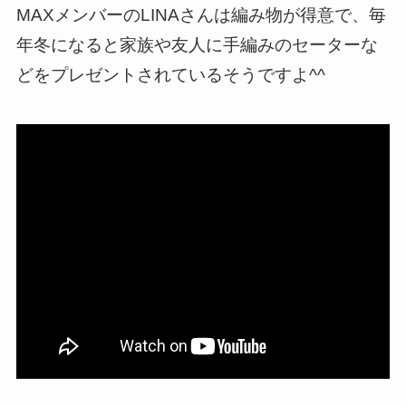
MAXメンバーのLINAさんは編み物が得意で、毎
年冬になると家族や友人に手編みのセーターな
どをプレゼントされているそうですよ^^