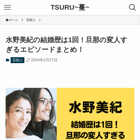
TSURU~蔓~
ホーム
芸能人
水野美紀の結婚歴は1回！旦那の変人す
ぎるエピソードまとめ！
2024年2月27日
芸能人