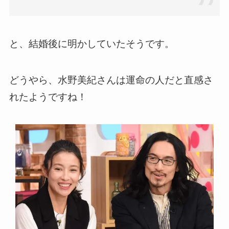
と、結婚後に明かしていたそうです。
どうやら、水野美紀さんは運命の人だと直感さ
れたようですね！