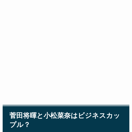
菅田将暉と小松菜奈はビジネスカッ
プル？