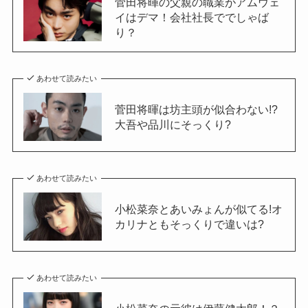
菅田将暉の父親の職業がアムウェ
イはデマ！会社社長ででしゃば
り？
あわせて読みたい
菅田将暉は坊主頭が似合わない!?
大吾や品川にそっくり?
あわせて読みたい
小松菜奈とあいみょんが似てる!オ
カリナともそっくりで違いは?
あわせて読みたい