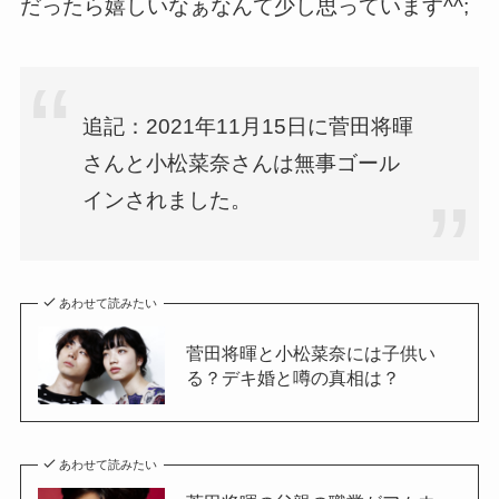
だったら嬉しいなぁなんて少し思っています^^;
追記：
2021年11月15日に菅田将暉
さんと小松菜奈さんは無事ゴール
インされました。
あわせて読みたい
菅田将暉と小松菜奈には子供い
る？デキ婚と噂の真相は？
あわせて読みたい