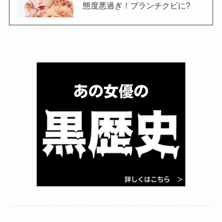
態度悪過ぎ！ブランチクビに?