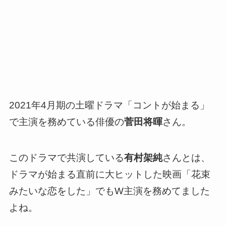
2021年4月期の土曜ドラマ「コントが始まる」
で主演を務めている俳優の
菅田将暉
さん。
このドラマで共演している
有村架純
さんとは、
ドラマが始まる直前に大ヒットした映画「花束
みたいな恋をした」でもW主演を務めてました
よね。