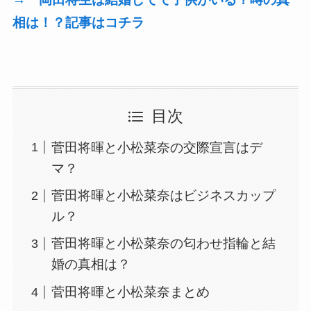
相は！？記事はコチラ
目次
菅田将暉と小松菜奈の交際宣言はデ
マ？
菅田将暉と小松菜奈はビジネスカップ
ル？
菅田将暉と小松菜奈の匂わせ指輪と結
婚の真相は？
菅田将暉と小松菜奈まとめ