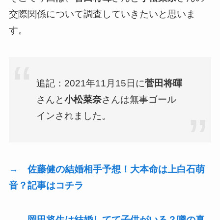
交際関係について調査していきたいと思いま
す。
追記：
2021年11月15日に
菅田将暉
さんと
小松菜奈
さんは無事ゴール
インされました。
→ 佐藤健の結婚相手予想！大本命は上白石萌
音？記事はコチラ
→ 岡田将生は結婚してて子供がいる？噂の真