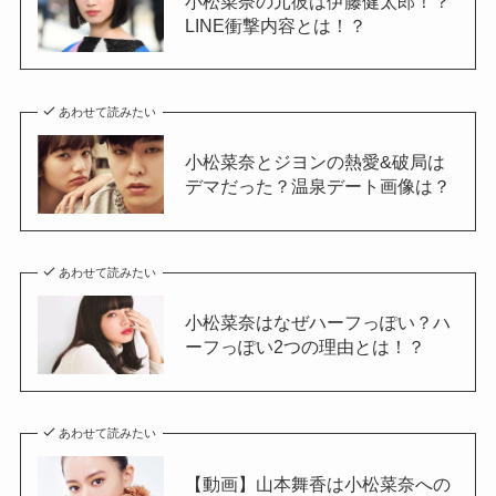
小松菜奈の元彼は伊藤健太郎！？
LINE衝撃内容とは！？
あわせて読みたい
小松菜奈とジヨンの熱愛&破局は
デマだった？温泉デート画像は？
あわせて読みたい
小松菜奈はなぜハーフっぽい？ハ
ーフっぽい2つの理由とは！？
あわせて読みたい
【動画】山本舞香は小松菜奈への