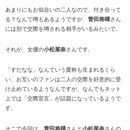
あまりにもお似合いの二人なので、付き合って
る？なんて噂もあるようですが、
菅田将暉
さん
には別で交際を噂される相手がいるみたいで。
それが、女優の
小松菜奈
さんです。
「すだなな」なんていう愛称も生まれるくら
い、お互いのファンは二人の交際を好意的に受
け止めているようなんですが、なんでもネット
上では「交際宣言」が話題になっているようで
す。
そこで今回は、
菅田将暉
さんと
小松菜奈
さんの