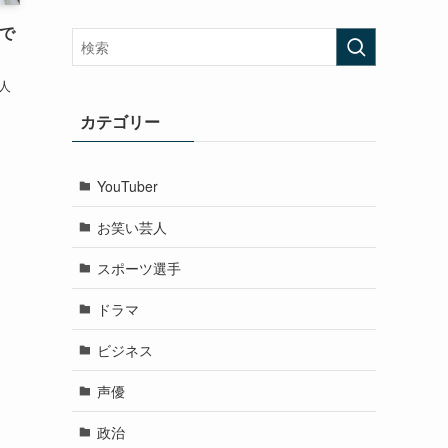
で
海人
カテゴリー
YouTuber
お笑い芸人
スポーツ選手
ドラマ
ビジネス
声優
政治