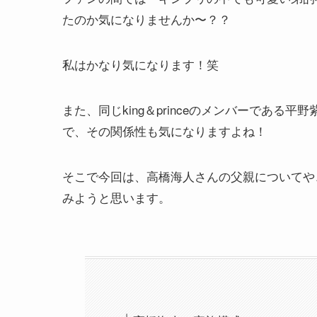
たのか気になりませんか〜？？
私はかなり気になります！笑
また、同じking＆princeのメンバーであ
で、その関係性も気になりますよね！
そこで今回は、高橋海人さんの父親についてや
みようと思います。