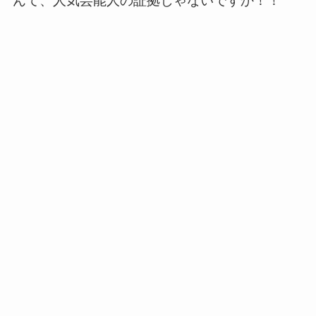
んて、人気芸能人の証拠じゃないですか！！