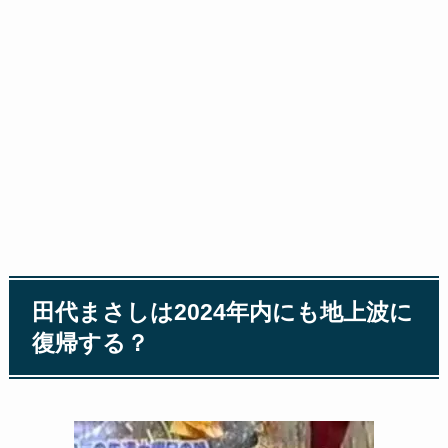
田代まさしは2024年内にも地上波に
復帰する？