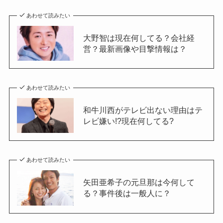
あわせて読みたい
大野智は現在何してる？会社経
営？最新画像や目撃情報は？
あわせて読みたい
和牛川西がテレビ出ない理由はテ
レビ嫌い!?現在何してる?
あわせて読みたい
矢田亜希子の元旦那は今何して
る？事件後は一般人に？