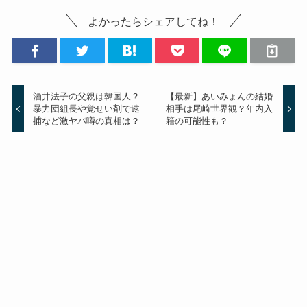
よかったらシェアしてね！
酒井法子の父親は韓国人？
【最新】あいみょんの結婚
暴力団組長や覚せい剤で逮
相手は尾崎世界観？年内入
捕など激ヤバ噂の真相は？
籍の可能性も？