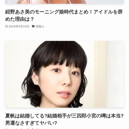
紺野あさ美のモーニング娘時代まとめ！アイドルを辞
めた理由は？
2024年3月15日
芸能人
夏帆は結婚してる?結婚相手が三四郎小宮の噂は本当?
男運なさすぎてヤバい?