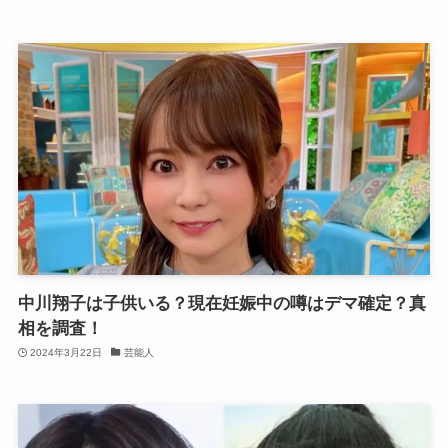
中川翔子は子供いる？現在妊娠中の噂はデマ確定？真
相を調査！
2024年3月22日
芸能人