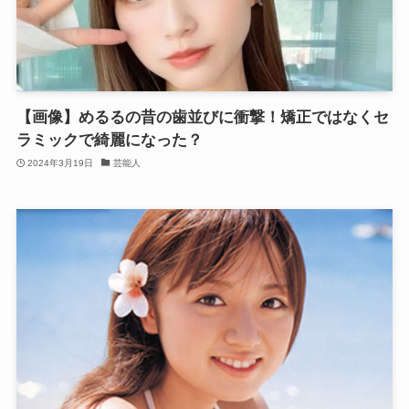
【画像】めるるの昔の歯並びに衝撃！矯正ではなくセ
ラミックで綺麗になった？
2024年3月19日
芸能人