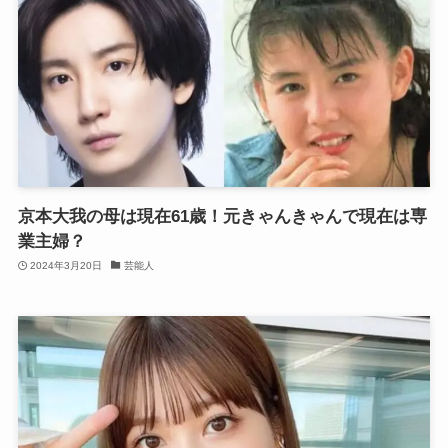
京本大我の母は現在61歳！元きゃんきゃんで現在は専
業主婦？
2024年3月20日
芸能人