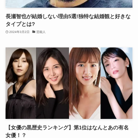
長瀬智也が結婚しない理由5選!独特な結婚観と好きな
タイプとは?
2024年3月2日
芸能人
【女優の黒歴史ランキング】第1位はなんとあの有名
女優！？