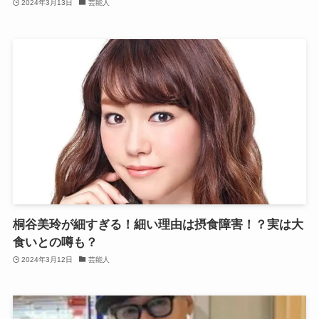
2024年3月13日
芸能人
桐谷美玲が細すぎる！細い理由は摂食障害！？実は大
食いとの噂も？
2024年3月12日
芸能人