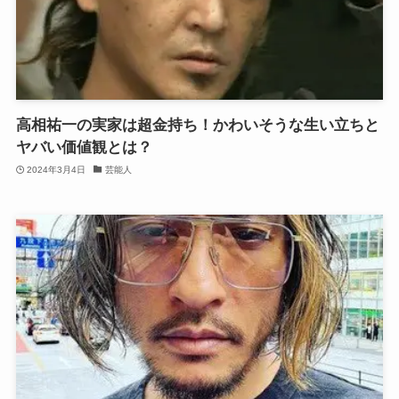
高相祐一の実家は超金持ち！かわいそうな生い立ちと
ヤバい価値観とは？
2024年3月4日
芸能人