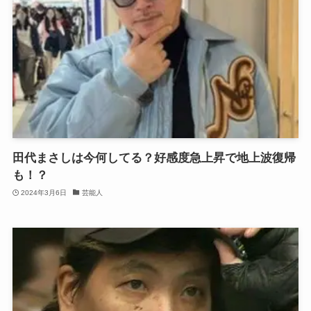
田代まさしは今何してる？好感度急上昇で地上波復帰
も！？
2024年3月6日
芸能人