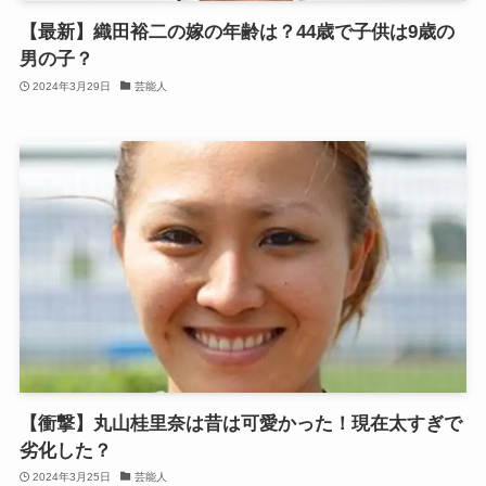
【最新】織田裕二の嫁の年齢は？44歳で子供は9歳の
男の子？
2024年3月29日
芸能人
【衝撃】丸山桂里奈は昔は可愛かった！現在太すぎで
劣化した？
2024年3月25日
芸能人