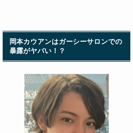
岡本カウアンはガーシーサロンでの
暴露がヤバい！？