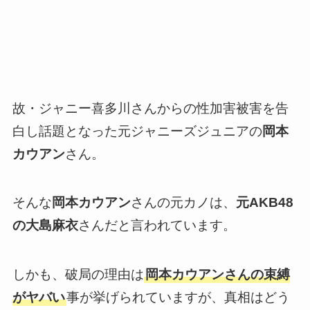
故・ジャニー喜多川さんからの性加害被害を告
白し話題となった元ジャニーズジュニアの
岡本
カウアン
さん。
そんな
岡本カウアン
さんの元カノは、
元AKB48
の大島麻衣
さんだと言われています。
しかも、破局の理由は
岡本カウアンさんの束縛
がヤバい
事が挙げられていますが、真相はどう