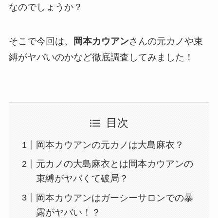
なのでしょうか？
そこで今回は、
岡本カウアン
さんの元カノや束
縛がヤバいのかなど徹底調査してみました！
目次
岡本カウアンの元カノは大島麻衣？
元カノの大島麻衣とは岡本カウアンの
束縛がヤバくて破局？
岡本カウアンはガーシーサロンでの暴
露がヤバい！？