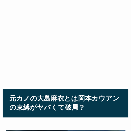
元カノの大島麻衣とは岡本カウアン
の束縛がヤバくて破局？